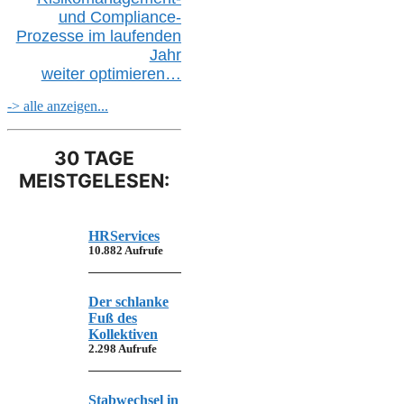
und Compliance-
Prozesse im laufenden
Jahr
weiter
optimieren…
-> alle anzeigen...
30 TAGE
MEISTGELESEN:
HRServices
10.882 Aufrufe
Der schlanke
Fuß des
Kollektiven
2.298 Aufrufe
Stabwechsel in