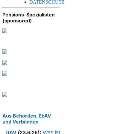
DATENSCHUTZ
Pensions-Spezialisten
(sponsored)
Aus Behörden, EbAV
und Verbänden
DAV
(23.6.26):
Was ist