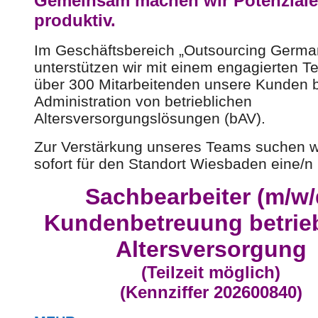
Gemeinsam machen wir Potenziale
produktiv.
Im Geschäftsbereich „Outsourcing Germa
unterstützen wir mit einem engagierten 
über 300 Mitarbeitenden unsere Kunden b
Administration von betrieblichen
Altersversorgungslösungen (bAV).
Zur Verstärkung unseres Teams suchen w
sofort für den Standort Wiesbaden eine/n
Sachbearbeiter (m/w/
Kundenbetreuung betrie
Altersversorgung
(Teilzeit möglich)
(Kennziffer 202600840)