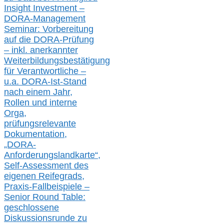
Insight Investment –
DORA-Management
Seminar: Vorbereitung
auf die DORA-Prüfung
– inkl. anerkannter
Weiterbildungsbestätigung
für Verantwortliche –
u.a.
DORA-Ist-Stand
nach einem Jahr,
Rollen und interne
Orga,
prüfungsrelevante
Dokumentation,
„DORA-
Anforderungslandkarte“,
Self-Assessment des
eigenen Reifegrads,
Praxis-
Fallbeispiele –
Senior Round Table:
geschlossene
Diskussionsrunde
zu