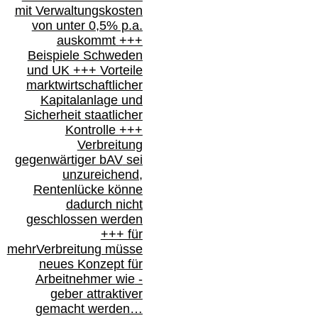
mit Verwaltungskosten
von unter 0,5% p.a.
auskommt
+++
Beispiele Schweden
und
UK +++
Vorteile
marktwirtschaftlicher
Kapitalanlage
und
Sicherheit staatlicher
Kontrolle
+++
Verbreitung
gegenwärtiger bAV
sei
unzureichend,
Rentenlücke könne
dadurch nicht
geschlossen werden
+++ für
mehr
Verbreitung müsse
neues Konzept für
Arbeitnehmer
wie
-
geber attraktiver
gemacht werden…