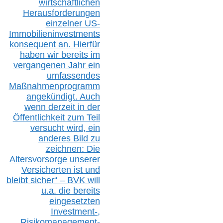
wirtschaftlichen
Herausforderungen
einzelner US-
Immobilieninvestments
konsequent an. Hierfür
haben wir bereits im
vergangenen Jahr ein
umfassendes
Maßnahmenprogramm
angekündigt. Auch
wenn derzeit in der
Öffentlichkeit zum Teil
versucht wird, ein
anderes Bild zu
zeichnen: Die
Altersvorsorge unserer
Versicherten ist und
bleibt sicher“ – BVK
will
u.a.
die bereits
eingesetzten
Investment-,
Risikomanagement-