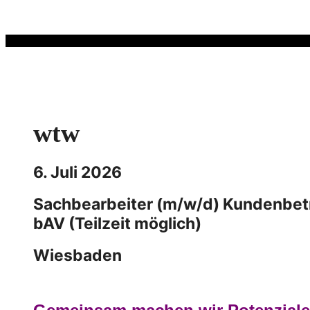
Zum
Inhalt
springen
wtw
6. Juli 2026
Sachbearbeiter (m/w/d) Kundenbe
bAV (Teilzeit möglich)
Wiesbaden