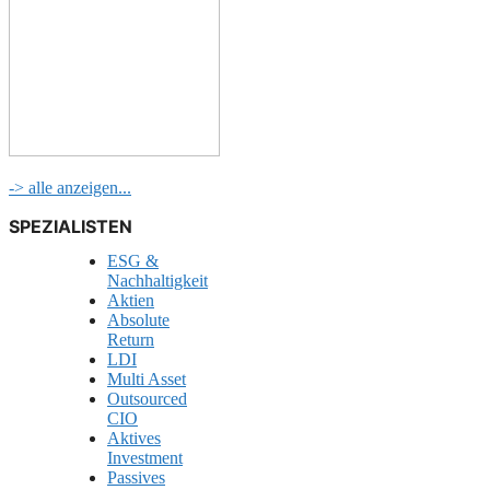
-> alle anzeigen...
SPEZIALISTEN
ESG &
Nachhaltigkeit
Aktien
Absolute
Return
LDI
Multi Asset
Outsourced
CIO
Aktives
Investment
Passives