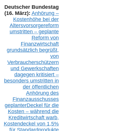
Deutscher Bundestag
(16. März):
Anhörung –
Kostenhöhe bei der
Altersvorsorgereform
umstritten – geplante
Reform von
Finanzwirtschaft
grundsätzlich begrüßt,
von
Verbraucherschützern
und Gewerkschaften
dagegen kritisiert –
besonders umstritten in
der öffentlichen
Anhörung des
Finanzausschusses
geplanterDeckel für die
Kosten – während die
Kreditwirtschaft warb,
Kostendeckel von 1,5%
für Standardprodukte