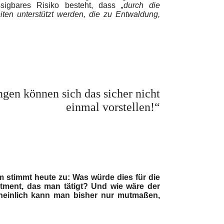
ssigbares Risiko besteht, dass
„durch die
eiten unterstützt werden, die zu Entwaldung,
en können sich das sicher nicht
einmal vorstellen!“
m stimmt heute zu: Was würde dies für die
tment, das man tätigt? Und wie wäre der
heinlich kann man bisher nur mutmaßen,