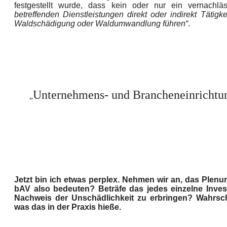
festgestellt wurde, dass kein oder nur ein vernachlä
betreffenden Dienstleistungen direkt oder indirekt Tätigk
Waldschädigung oder Waldumwandlung führen“
.
Unternehmens- und Brancheneinrichtung
„
Jetzt bin ich etwas perplex. Nehmen wir an, das Plenu
bAV also bedeuten? Beträfe das jedes einzelne Inves
Nachweis der Unschädlichkeit zu erbringen? Wahrsc
was das in der Praxis hieße.