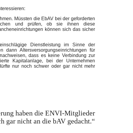
teressieren:
nehmen. Müssten die EbAV bei der geforderten
rsuchen und prüfen, ob sie ihnen diese
ancheneinrichtungen können sich das sicher
 einschlägige Dienstleistung im Sinne der
n dann Altersversorgungseinrichtungen für
nachweisen, dass es keine Verbindung zur
ierte Kapitalanlage, bei der Unternehmen
rfte nur noch schwer oder gar nicht mehr
erung haben die ENVI-Mitglieder
h gar nicht an die bAV gedacht.“