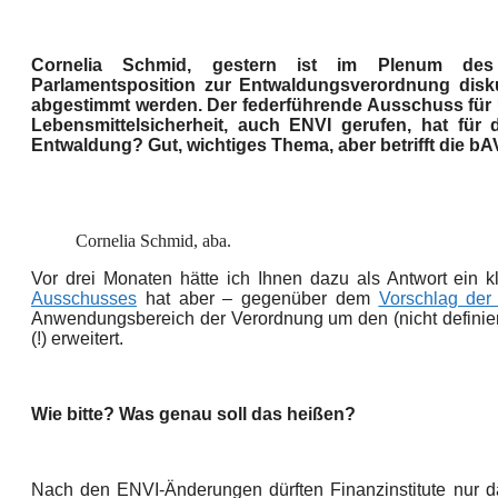
Cornelia Schmid, gestern ist im Plenum des
Parlamentsposition zur Entwaldungsverordnung disku
abgestimmt werden. Der federführende Ausschuss für 
Lebensmittelsicherheit, auch ENVI gerufen, hat für 
Entwaldung? Gut, wichtiges Thema, aber betrifft die bA
Cornelia Schmid, aba.
Vor drei Monaten hätte ich Ihnen dazu als Antwort ein
Ausschusses
hat aber – gegenüber dem
Vorschlag de
Anwendungsbereich der Verordnung um den (nicht definier
(!) erweitert.
Wie bitte? Was genau soll das heißen?
Nach den ENVI-Änderungen dürften Finanzinstitute nur d