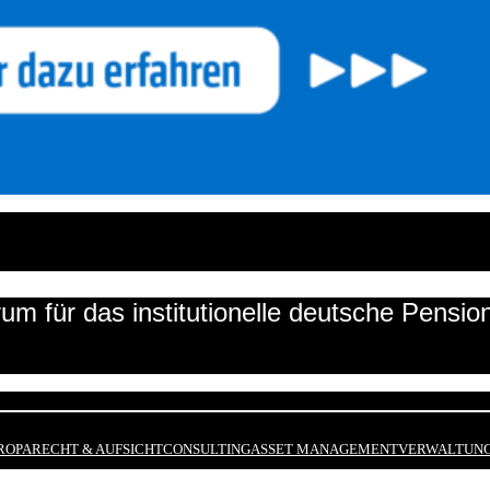
um für das institutionelle deutsche Pensi
ROPA
RECHT & AUFSICHT
CONSULTING
ASSET MANAGEMENT
VERWALTUNG