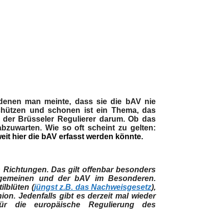
 denen man meinte, dass sie die bAV nie
hützen und schonen ist ein Thema, das
 der Brüsseler Regulierer darum. Ob das
abzuwarten. Wie so oft scheint zu gelten:
eit hier die bAV erfasst werden könnte.
n Richtungen. Das gilt offenbar besonders
llgemeinen und de
r
bAV im Besonderen.
ilblüten (
jüngst z.B. das Nachweisgesetz
),
ion. Jedenfalls gibt es derzeit mal wieder
r die europäische Regulierung des