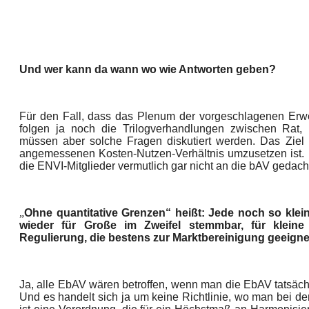
Und wer kann da wann wo wie Antworten geben?
Für den Fall, dass das Plenum der vorgeschlagenen Erw
folgen ja noch die Trilogverhandlungen zwischen Rat
müssen aber solche Fragen diskutiert werden. Das Ziel
angemessenen Kosten-Nutzen-Verhältnis umzusetzen ist.
die ENVI-Mitglieder vermutlich gar nicht an die bAV gedach
„
Ohne quantitative Grenzen“ heißt: Jede noch so klein
wieder für Große im Zweifel stemmbar, für kleine
Regulierung, die bestens zur Marktbereinigung geeignet
Ja, alle EbAV wären betroffen, wenn man die EbAV tatsäc
Und es handelt sich ja um keine Richtlinie, wo man bei d