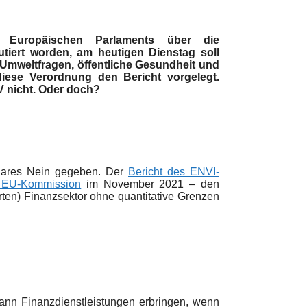
 Europäischen Parlaments über die
tiert worden, am heutigen Dienstag soll
Umweltfragen, öffentliche Gesundheit und
diese Verordnung den Bericht vorgelegt.
V nicht. Oder doch?
 klares Nein gegeben. Der
Bericht des ENVI-
r EU-Kommission
im November 2021 – den
ten) Finanzsektor ohne quantitative Grenzen
ann Finanzdienstleistungen erbringen, wenn