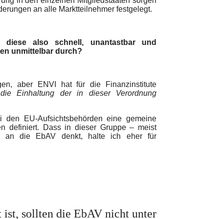
rung in den einzelnen Mitgliedstaaten sorgen
derungen an alle Marktteilnehmer festgelegt.
diese also schnell, unantastbar und
en unmittelbar durch?
en, aber ENVI hat für die Finanzinstitute
ie Einhaltung der in dieser Verordnung
ei den EU-Aufsichtsbehörden eine gemeine
n definiert. Dass in dieser Gruppe – meist
r an die EbAV denkt, halte ich eher für
 ist, sollten die EbAV nicht unter