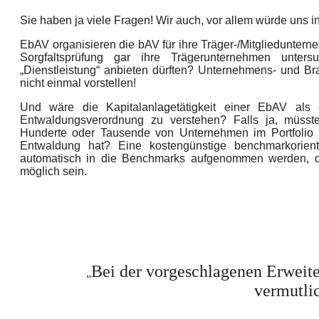
Sie haben ja viele Fragen! Wir auch, vor allem würde uns in
EbAV organisieren die bAV für ihre Träger-/Mitgliedunter
Sorgfaltsprüfung gar ihre Trägerunternehmen unte
„Dienstleistung“ anbieten dürften? Unternehmens- und Br
nicht einmal vorstellen!
Und w
äre die Kapitalanlagetätigkeit einer EbAV als
Entwaldungsverordnung zu verstehen? Falls ja, müsste
Hunderte oder Tausende von Unternehmen im Portfolio 
Entwaldung hat? Eine kostengünstige benchmarkorient
automatisch in die Benchmarks aufgenommen werden, dü
möglich sein.
Bei der vorgeschlagenen Erweit
„
vermutlic