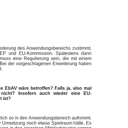
eiterung des Anwendungsbereichs zustimmt,
, EP und EU-Kommission. Spätestens dann
 muss eine Regulierung sein, die mit einem
 Bei der vorgeschlagenen Erweiterung haben
t.
e EbAV wäre betroffen? Falls ja, also mal
 nicht? Insofern auch wieder eine EU-
 ist?
hlich so in den Anwendungsbereich aufnimmt.
er Umsetzung noch etwas Spielraum hätte. Es