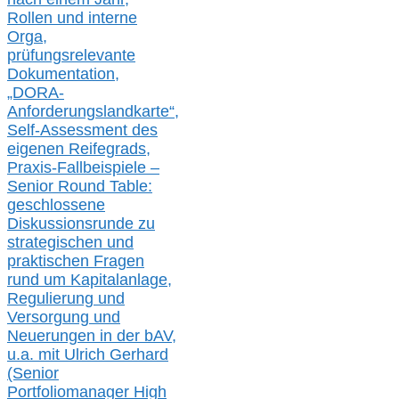
Rollen und interne
Orga,
prüfungsrelevante
Dokumentation,
„DORA-
Anforderungslandkarte“,
Self-Assessment des
eigenen Reifegrads,
Praxis-
Fallbeispiele –
Senior Round Table:
geschlossene
Diskussionsrunde
zu
strategischen und
praktischen Fragen
rund um Kapitalanlage,
Regulierung und
Versorgung und
Neuerungen in der b
AV,
u.a. mit
Ulrich Gerhard
(Senior
Portfoliomanager High