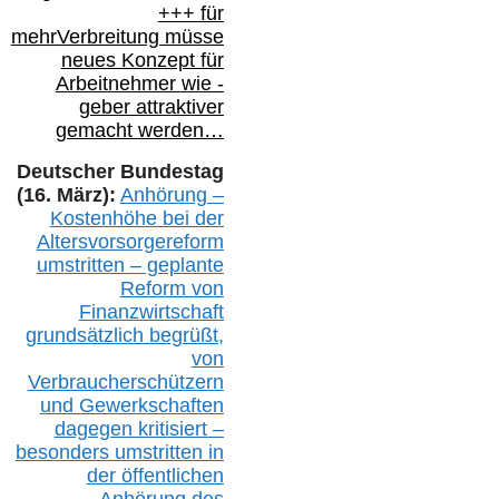
+++ für
mehr
Verbreitung müsse
neues Konzept für
Arbeitnehmer
wie
-
geber attraktiver
gemacht werden…
Deutscher Bundestag
(16. März):
Anhörung –
Kostenhöhe bei der
Altersvorsorgereform
umstritten – geplante
Reform von
Finanzwirtschaft
grundsätzlich begrüßt,
von
Verbraucherschützern
und Gewerkschaften
dagegen kritisiert –
besonders umstritten in
der öffentlichen
Anhörung des