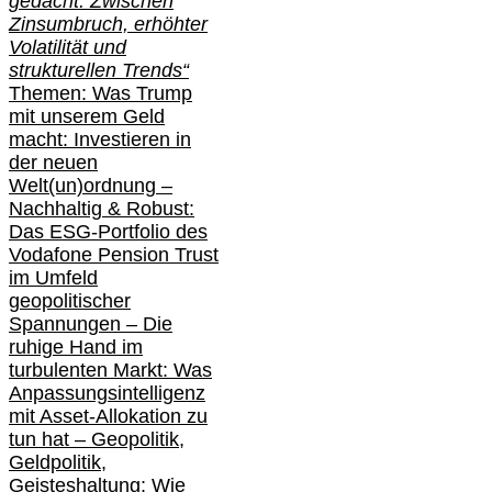
gedacht: Zwischen
Zinsumbruch, erhöhter
Volatilität und
strukturellen Trends“
Themen: Was Trump
mit unserem Geld
macht: Investieren in
der neuen
Welt(un)ordnung –
Nachhaltig & Robust:
Das ESG-Portfolio des
Vodafone Pension Trust
im Umfeld
geopolitischer
Spannungen – Die
ruhige Hand im
turbulenten Markt: Was
Anpassungsintelligenz
mit Asset-Allokation zu
tun hat –
Geopolitik,
Geldpolitik,
Geisteshaltung: Wie