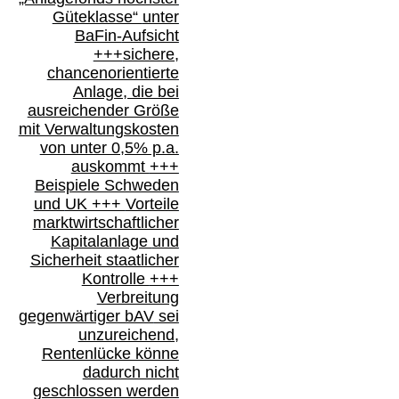
Güteklasse“
unter
BaFin-
Aufsicht
+++
sichere,
chancenorientierte
Anlage, die bei
ausreichender Größe
mit Verwaltungskosten
von unter 0,5% p.a.
auskommt
+++
Beispiele Schweden
und
UK +++
Vorteile
marktwirtschaftlicher
Kapitalanlage
und
Sicherheit staatlicher
Kontrolle
+++
Verbreitung
gegenwärtiger bAV
sei
unzureichend,
Rentenlücke könne
dadurch nicht
geschlossen werden