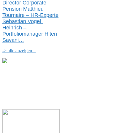
Director Corporate
Pension Matthieu
Tournaire – HR-Experte
Sebastian Vogel-
Heinrich –
Portfoliomanager Hiten
Savani
…
-> alle anzeigen...