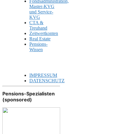
Fondsadministration,
Master-KVG
und Service-
KVG
CTA &
Treuhand
Zeitwertkonten
Real Estate
Pensions-
Wissen
IMPRESSUM
DATENSCHUTZ
Pensions-Spezialisten
(sponsored)