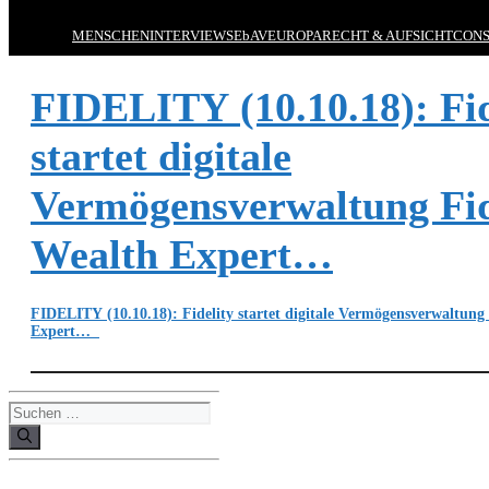
MENSCHEN
INTERVIEWS
EbAV
EUROPA
RECHT & AUFSICHT
CONS
FIDELITY (10.10.18): Fid
startet digitale
Vermögensverwaltung Fid
Wealth Expert…
FIDELITY (10.10.18): Fidelity startet digitale Vermögensverwaltung 
Expert…
Suchen
nach: