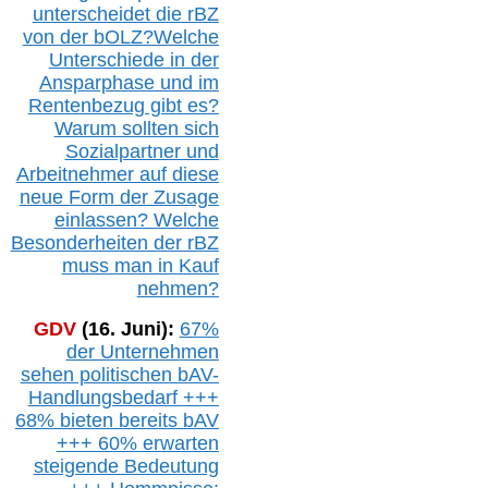
unterscheidet die r
BZ
von der b
OLZ
?
Welche
Unterschiede in der
Ansparphase
und im
Rentenbezug gibt es?
Warum sollten sich
Sozialpartner und
Arbeitnehmer auf diese
neue Form der Zusage
einlassen? Welche
Besonderheiten der rBZ
muss man in Kauf
nehmen?
GDV
(16. Juni):
67%
der Unternehmen
sehen politischen
bAV-
Handlungsbedarf
+++
68% bieten bereits bAV
+++ 60% erwarten
steigende
Bedeutung