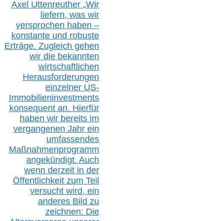
Axel Uttenreuther
„Wir
liefern, was wir
versprochen haben –
konstante und robuste
Erträge. Zugleich gehen
wir die bekannten
wirtschaftlichen
Herausforderungen
einzelner US-
Immobilieninvestments
konsequent an. Hierfür
haben wir bereits im
vergangenen Jahr ein
umfassendes
Maßnahmenprogramm
angekündigt. Auch
wenn derzeit in der
Öffentlichkeit zum Teil
versucht wird, ein
anderes Bild zu
zeichnen: Die