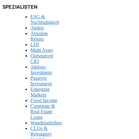
SPEZIALISTEN
ESG &
Nachhaltigkeit
Aktien
Absolute
Return
LDI
Multi Asset
Outsourced
CIO
Aktives
Investment
Passives
Investment
Emerging
Markets
Fixed Income
Corporate &
Real Estate
Loans
Wandelanleihen
CLOs &
Regulatory