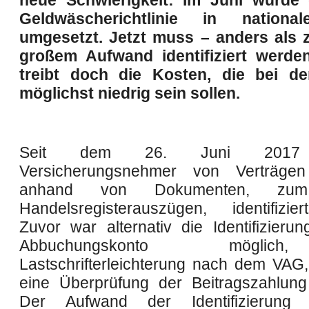
neue Schwierigkeit: Im Juni wurde 
Geldwäscherichtlinie in nationa
umgesetzt. Jetzt muss – anders als 
großem Aufwand identifiziert werde
treibt doch die Kosten, die bei der
möglichst niedrig sein sollen.
Seit dem 26. Juni 2017
Versicherungsnehmer von Verträg
anhand von Dokumenten, zum 
Handelsregisterauszügen, identifizi
Zuvor war alternativ die Identifizieru
Abbuchungskonto mögli
Lastschrifterleichterung nach dem VAG,
eine Überprüfung der Beitragszahlung 
Der Aufwand der Identifizierung