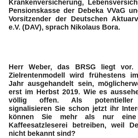
Krankenversicherung, Lebensversic
Pensionskasse der Debeka VVaG u
Vorsitzender der Deutschen Aktuarv
e.V. (DAV), sprach Nikolaus Bora.
Herr Weber, das BRSG liegt vor.
Zielrentenmodell wird frühestens i
Jahr ausgehandelt sein, möglicherw
erst im Herbst 2019. Wie es aussehe
völlig offen. Als potentieller
signalisieren Sie schon jetzt ihr Inte
können Sie mehr als nur eine
Kaffeesatzleserei betreiben, weil D
nicht bekannt sind?