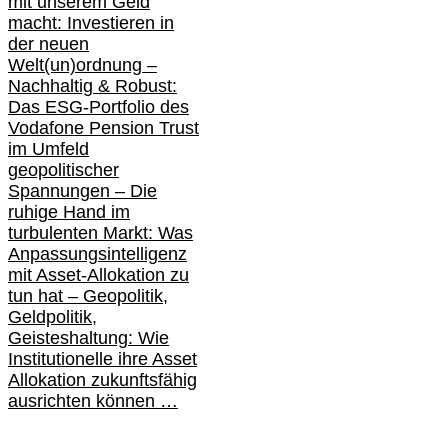
mit unserem Geld
macht: Investieren in
der neuen
Welt(un)ordnung –
Nachhaltig & Robust:
Das ESG-Portfolio des
Vodafone Pension Trust
im Umfeld
geopolitischer
Spannungen – Die
ruhige Hand im
turbulenten Markt: Was
Anpassungsintelligenz
mit Asset-Allokation zu
tun hat –
Geopolitik,
Geldpolitik,
Geisteshaltung: Wie
Institutionelle ihre Asset
Allokation zukunftsfähig
ausrichten können …