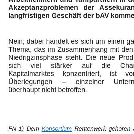
Akzeptanzproblemen der Assekura
langfristigen Geschäft der bAV komm
Nein, dabei handelt es sich um einen g
Thema, das im Zusammenhang mit den 
Niedrigzinsphase steht. Die neue Produ
sich viel stärker auf die Ch
Kapitalmarktes konzentriert, ist v
Überlegungen – einzelner Unte
überhaupt nicht betroffen.
FN 1) Dem
Konsortium
Rentenwerk gehören 