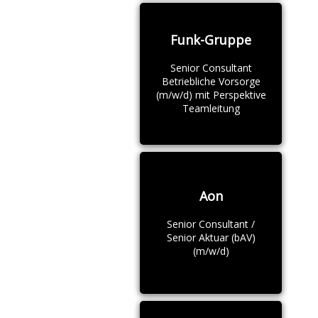
Funk-Gruppe
Senior Consultant
Betriebliche Vorsorge
(m/w/d) mit Perspektive
Teamleitung
Aon
Senior Consultant /
Senior Aktuar (bAV)
(m/w/d)