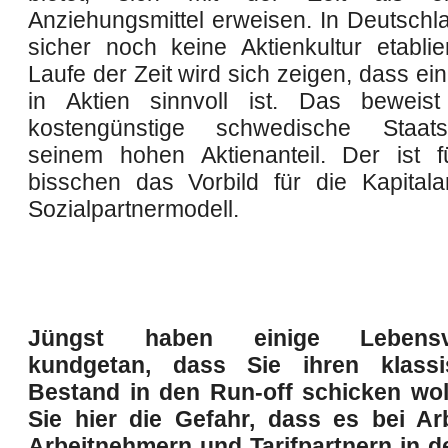
Anziehungsmittel erweisen. In Deutschla
sicher noch keine Aktienkultur etablie
Laufe der Zeit wird sich zeigen, dass ei
in Aktien sinnvoll ist. Das beweis
kostengünstige schwedische Staat
seinem hohen Aktienanteil. Der ist 
bisschen das Vorbild für die Kapital
Sozialpartnermodell.
Jüngst haben einige Lebensve
kundgetan, dass Sie ihren klass
Bestand in den Run-off schicken wol
Sie hier die Gefahr, dass es bei Ar
Arbeitnehmern und Tarifpartnern in d