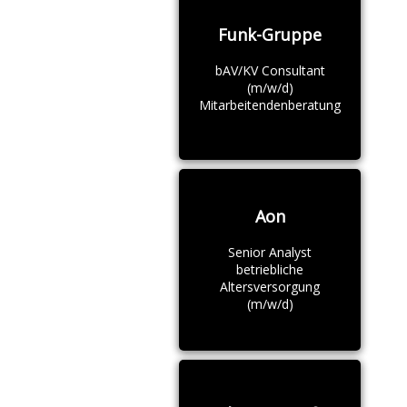
Funk-Gruppe
bAV/KV Consultant
(m/w/d)
Mitarbeitendenberatung
Aon
Senior Analyst
betriebliche
Altersversorgung
(m/w/d)