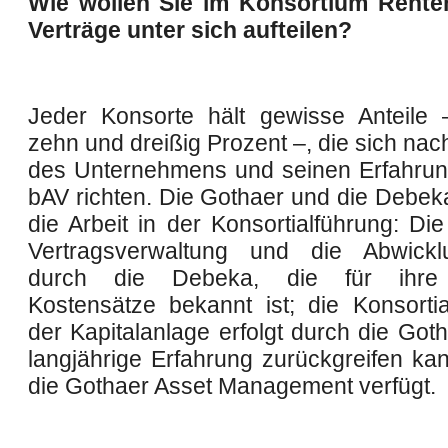
Wie wollen Sie im Konsortium Rente
Verträge unter sich aufteilen?
Jeder Konsorte hält gewisse Anteile
zehn und dreißig Prozent –, die sich na
des Unternehmens und seinen Erfahrun
bAV richten. Die Gothaer und die Debeka
die Arbeit in der Konsortialführung: Di
Vertragsverwaltung und die Abwicklu
durch die Debeka, die für ihre 
Kostensätze bekannt ist; die Konsortia
der Kapitalanlage erfolgt durch die Goth
langjährige Erfahrung zurückgreifen ka
die Gothaer Asset Management verfügt.