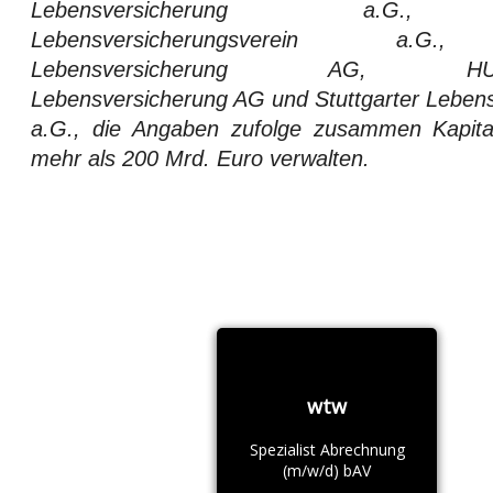
Lebensversicherung a.G.,
Lebensversicherungsverein a.G.
Lebensversicherung AG, HUK
Lebensversicherung AG und Stuttgarter Leben
a.G., die Angaben zufolge zusammen Kapita
mehr als 200 Mrd. Euro verwalten.
wtw
Spezialist Abrechnung
(m/w/d) bAV