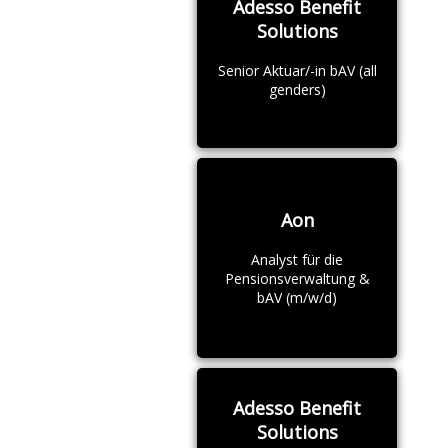
Adesso Benefit
Solutions
Senior Aktuar/-in bAV (all
genders)
Aon
Analyst für die
Pensionsverwaltung &
bAV (m/w/d)
Adesso Benefit
Solutions