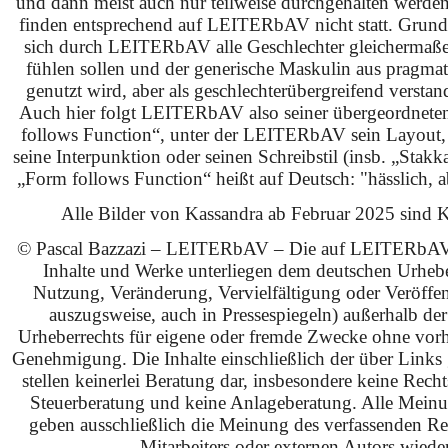
und dann meist auch nur teilweise durchgehalten werden
finden entsprechend auf LEITERbAV nicht statt. Grundsä
sich durch LEITERbAV alle Geschlechter gleichermaß
fühlen sollen und der generische Maskulin aus pragma
genutzt wird, aber als geschlechterübergreifend verstan
Auch hier folgt LEITERbAV also seiner übergeordnet
follows Function“, unter der LEITERbAV sein Layout,
seine Interpunktion oder seinen Schreibstil (insb. „Stakk
„Form follows Function“ heißt auf Deutsch: "hässlich, ab
Alle Bilder von Kassandra ab Februar 2025 sind KI
© Pascal Bazzazi – LEITERbAV – Die auf LEITERbAV 
Inhalte und Werke unterliegen dem deutschen Urhebe
Nutzung, Veränderung, Vervielfältigung oder Veröffe
auszugsweise, auch in Pressespiegeln) außerhalb de
Urheberrechts für eigene oder fremde Zwecke ohne vorhe
Genehmigung. Die Inhalte einschließlich der über Links g
stellen keinerlei Beratung dar, insbesondere keine Rech
Steuerberatung und keine Anlageberatung. Alle Mein
geben ausschließlich die Meinung des verfassenden Red
Mitarbeiters oder externen Autors wieder