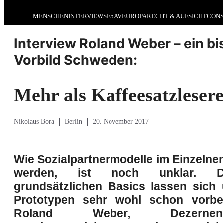
MENSCHEN
INTERVIEWS
EbAV
EUROPA
RECHT & AUFSICHT
CONS
Interview Roland Weber – ein b
Vorbild Schweden:
Mehr als Kaffeesatzlesere
Nikolaus Bora
Berlin
20. November 2017
Wie Sozialpartnermodelle im Einzeln
werden, ist noch unklar. 
grundsätzlichen Basics lassen sich 
Prototypen sehr wohl schon vorber
Roland Weber, Dezerne