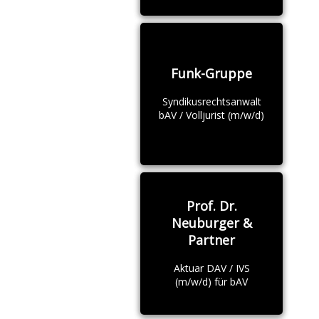
Funk-Gruppe
Syndikusrechtsanwalt
bAV / Volljurist (m/w/d)
Prof. Dr.
Neuburger &
Partner
Aktuar DAV / IVS
(m/w/d) für bAV