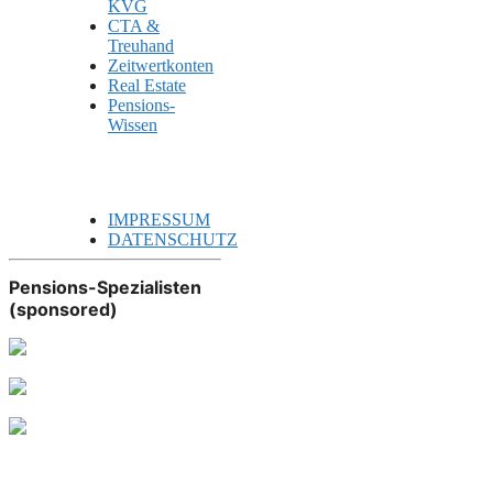
KVG
CTA &
Treuhand
Zeitwertkonten
Real Estate
Pensions-
Wissen
IMPRESSUM
DATENSCHUTZ
Pensions-Spezialisten
(sponsored)