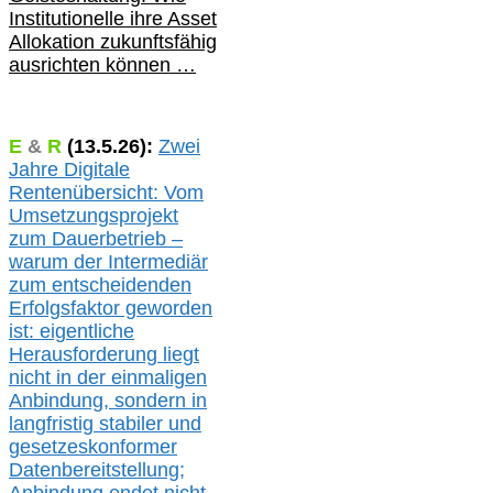
Institutionelle ihre Asset
Allokation zukunftsfähig
ausrichten können …
E
&
R
(
13.5.
26):
Zwei
Jahre Digitale
Rentenübersicht: Vom
Umsetzungsprojekt
zum Dauerbetrieb –
warum der Intermediär
zum entscheidenden
Erfolgsfaktor geworden
ist: eigentliche
Herausforderung liegt
nicht in der einmaligen
Anbindung, sondern in
langfristig stabile
r
und
gesetzeskonforme
r
Datenbereitstellung;