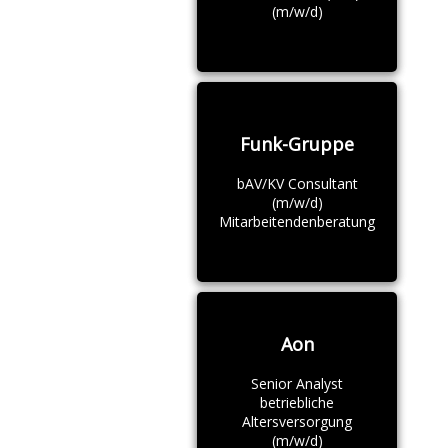
(m/w/d)
Funk-Gruppe
bAV/KV Consultant
(m/w/d)
Mitarbeitendenberatung
Aon
Senior Analyst
betriebliche
Altersversorgung
(m/w/d)