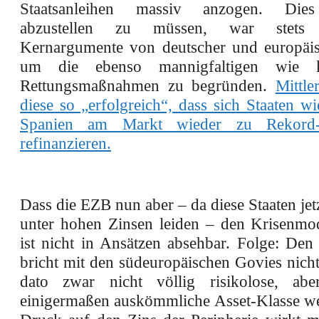
Staatsanleihen massiv anzogen. Dies
abzustellen zu müssen, war stets
Kernargumente von deutscher und europäisc
um die ebenso mannigfaltigen wie ko
Rettungsmaßnahmen zu begründen.
Mittle
diese so „erfolgreich“, dass sich Staaten wi
Spanien am Markt wieder zu Rekord-M
refinanzieren.
Dass die EZB nun aber – da diese Staaten jet
unter hohen Zinsen leiden – den Krisenmod
ist nicht in Ansätzen absehbar. Folge: Den
bricht mit den südeuropäischen Govies nicht
dato zwar nicht völlig risikolose, abe
einigermaßen auskömmliche Asset-Klasse we