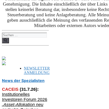
Genehmigung. Die Inhalte einschließlich der über Links g
stellen keinerlei Beratung dar, insbesondere keine Rech
Steuerberatung und keine Anlageberatung. Alle Mein
geben ausschließlich die Meinung des verfassenden Red
Mitarbeiters oder externen Autors wieder
Suchen
nach:
NEWSLETTER
ANMELDUNG
News der Spezialisten
CACEIS
(
31
.
7
.2
6
):
Institutionelle
s
Investoren Forum 2026
„Asset-Allokation neu