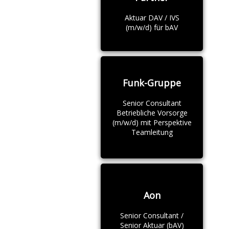
Aktuar DAV / IVS
(m/w/d) für bAV
Funk-Gruppe
Senior Consultant
Betriebliche Vorsorge
(m/w/d) mit Perspektive
Teamleitung
Aon
Senior Consultant /
Senior Aktuar (bAV)