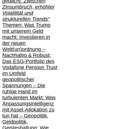
gedacht: Zwischen
Zinsumbruch, erhöhter
Volatilität und
strukturellen Trends“
Themen: Was Trump
mit unserem Geld
macht: Investieren in
der neuen
Welt(un)ordnung –
Nachhaltig & Robust:
Das ESG-Portfolio des
Vodafone Pension Trust
im Umfeld
geopolitischer
Spannungen – Die
ruhige Hand im
turbulenten Markt: Was
Anpassungsintelligenz
mit Asset-Allokation zu
tun hat –
Geopolitik,
Geldpolitik,
Geisteshaltung: Wie