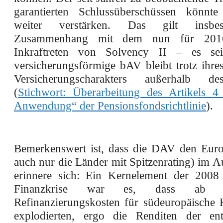
garantierten Schlussüberschüssen könnte
weiter verstärken. Das gilt insbe
Zusammenhang mit dem nun für 2016 
Inkraftreten von Solvency II – es se
versicherungsförmige bAV bleibt trotz ihre
Versicherungscharakters außerhalb d
(
Stichwort: Überarbeitung des Artikels 4 
Anwendung“ der Pensionsfondsrichtlinie
).
Bemerkenswert ist, dass die DAV den Eur
auch nur die Länder mit Spitzenrating) im 
erinnere sich: Ein Kernelement der 2008
Finanzkrise war es, dass ab 
Refinanzierungskosten für südeuropäische K
explodierten, ergo die Renditen der ent