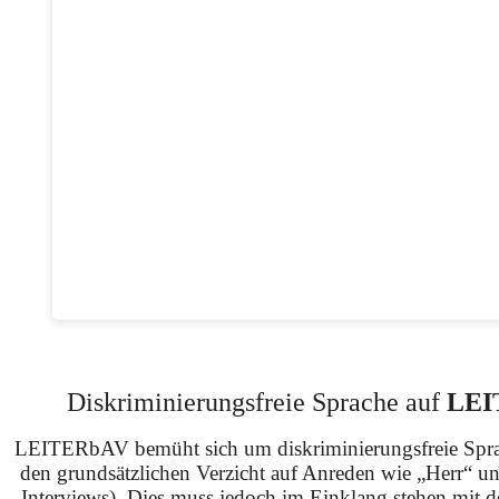
Diskriminierungsfreie Sprache auf
LEI
LEITERbAV bemüht sich um diskriminierungsfreie Spra
den grundsätzlichen Verzicht auf Anreden wie „Herr“ u
Interviews). Dies muss jedoch im Einklang stehen mit 