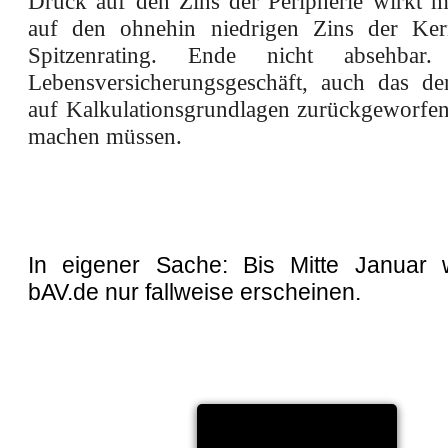
Druck auf den Zins der Peripherie wirkt mi
auf den ohnehin niedrigen Zins der Kern
Spitzenrating. Ende nicht absehba
Lebensversicherungsgeschäft, auch das d
auf Kalkulationsgrundlagen zurückgeworfen
machen müssen.
In eigener Sache: Bis Mitte Januar w
bAV.de nur fallweise erscheinen.