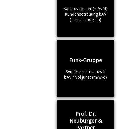
Sachbearbeiter (m/w/d)
Kundenbetreuung bAV
(Teilzeit möglich)
Funk-Gruppe
Syndikusrechtsanwalt
bAV / Volljurist (m/w/d)
Prof. Dr.
Neuburger &
Partner