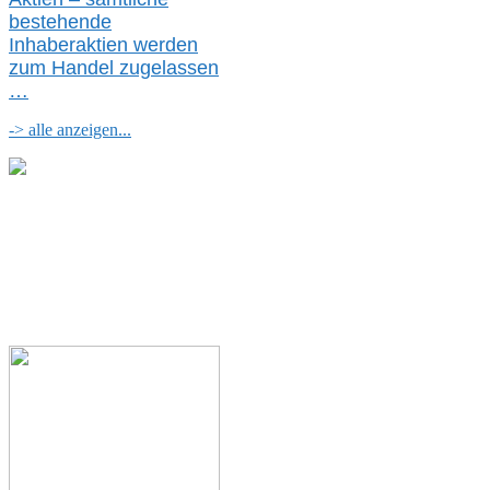
bestehende
Inhaberaktien werden
zum Handel zugelassen
…
-> alle anzeigen...