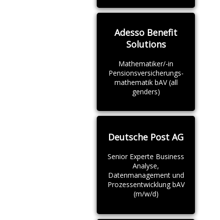
Adesso Benefit
Solutions
Mathematiker/-in
Pensionsversicherungs-
mathematik bAV (all
genders)
Deutsche Post AG
Senior Experte Business
Analyse,
Datenmanagement und
Prozessentwicklung bAV
(m/w/d)