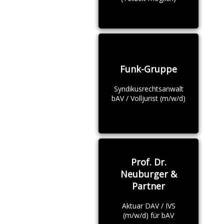
Funk-Gruppe
Syndikusrechtsanwalt
bAV / Volljurist (m/w/d)
Prof. Dr.
Neuburger &
Partner
Aktuar DAV / IVS
(m/w/d) für bAV