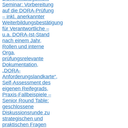
Seminar: Vorbereitung
auf die DORA-Prüfung
– inkl. anerkannter
Weiterbildungsbestätigung
für Verantwortliche –
u.a.
DORA-Ist-Stand
nach einem Jahr,
Rollen und interne
Orga,
prüfungsrelevante
Dokumentation,
„DORA-
Anforderungslandkarte“,
Self-Assessment des
eigenen Reifegrads,
Praxis-
Fallbeispiele –
Senior Round Table:
geschlossene
Diskussionsrunde
zu
strategischen und
praktischen Fragen