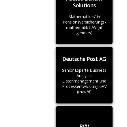
Solutions
Mathematiker/-in
Pensionsversicherungs-
mathematik bAV (all
genders)
Deutsche Post AG
Senior Experte Business
Analyse,
Datenmanagement und
Prozessentwicklung bAV
(m/w/d)
BVV