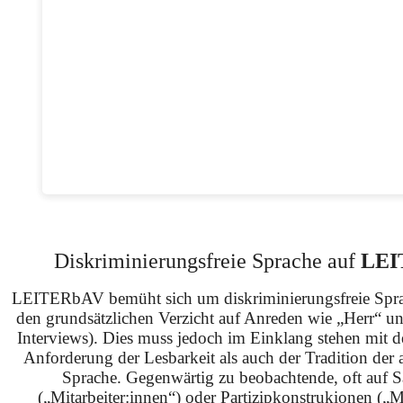
Diskriminierungsfreie Sprache auf
LEI
LEITERbAV bemüht sich um diskriminierungsfreie Spra
den grundsätzlichen Verzicht auf Anreden wie „Herr“ u
Interviews). Dies muss jedoch im Einklang stehen mit 
Anforderung der Lesbarkeit als auch der Tradition der 
Sprache. Gegenwärtig zu beobachtende, oft auf S
(„Mitarbeiter:innen“) oder Partizipkonstrukionen („M