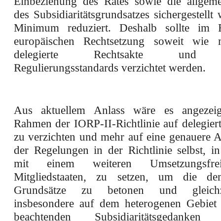
Einbeziehung des Rates sowie die allgem
des Subsidiaritätsgrundsatzes sichergestellt 
Minimum reduziert. Deshalb sollte im
europäischen Rechtsetzung soweit wie 
delegierte Rechtsakte und te
Regulierungsstandards verzichtet werden.
Aus aktuellem Anlass wäre es angezei
Rahmen der IORP-II-Richtlinie auf delegier
zu verzichten und mehr auf eine genauere A
der Regelungen in der Richtlinie selbst, i
mit einem weiteren Umsetzungsfr
Mitgliedstaaten, zu setzen, um die dem
Grundsätze zu betonen und gleich
insbesondere auf dem heterogenen Gebiet
beachtenden Subsidiaritätsgedanken 