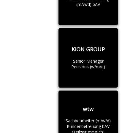
(m/w/d) bAV
KION GROUP
Senior Manager
Pensions (w/m/d)
wtw
Sachbearbeiter (m/w/d)
Kundenbetreuung bAV
(Teilzeit möglich)