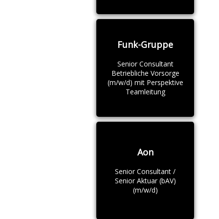
Funk-Gruppe
Senior Consultant
Betriebliche Vorsorge
(m/w/d) mit Perspektive
Teamleitung
Aon
Senior Consultant /
Senior Aktuar (bAV)
(m/w/d)