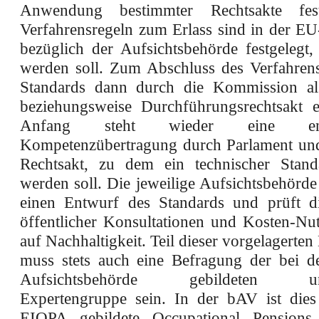
Anwendung bestimmter Rechtsakte fes
Verfahrensregeln zum Erlass sind in der E
bezüglich der Aufsichtsbehörde festgelegt,
werden soll. Zum Abschluss des Verfahren
Standards dann durch die Kommission als
beziehungsweise Durchführungsrechtsakt 
Anfang steht wieder eine ents
Kompetenzübertragung durch Parlament un
Rechtsakt, zu dem ein technischer Stand
werden soll. Die jeweilige Aufsichtsbehörde 
einen Entwurf des Standards und prüft di
öffentlicher Konsultationen und Kosten-Nu
auf Nachhaltigkeit. Teil dieser vorgelagerten
muss stets auch eine Befragung der bei de
Aufsichtsbehörde gebildeten una
Expertengruppe sein. In der bAV ist dies
EIOPA gebildete Occupational Pensions 