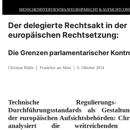
MENSCHEN
INTERVIEWS
EbAV
EUROPA
RECHT & AUFSICHT
CONS
Der delegierte Rechtsakt in der
europäischen Rechtsetzung:
Die Grenzen parlamentarischer Kontroll
Christian Röhle
Frankfurt am Main
6. Oktober 2014
Technische Regulierun
Durchführungsstandards als Gestaltun
der europäischen Aufsichtsbehörden: Chr
analysiert die weitreichenden le