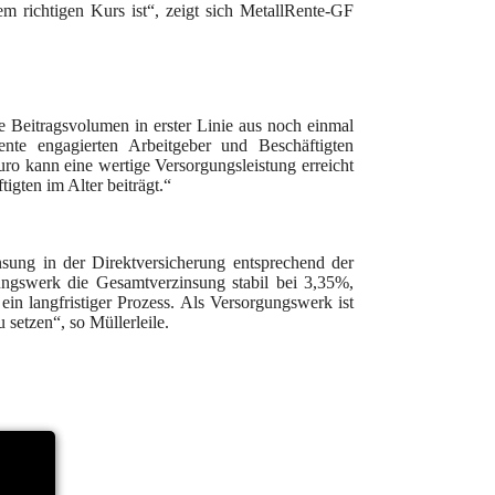
em richtigen Kurs ist“, zeigt sich MetallRente-GF
 Beitragsvolumen in erster Linie aus noch einmal
ente engagierten Arbeitgeber und Beschäftigten
Euro kann eine wertige Versorgungsleistung erreicht
igten im Alter beiträgt.“
nsung in der Direktversicherung entsprechend der
ngswerk die Gesamtverzinsung stabil bei 3,35%,
 ein langfristiger Prozess. Als Versorgungswerk ist
u setzen“, so Müllerleile.