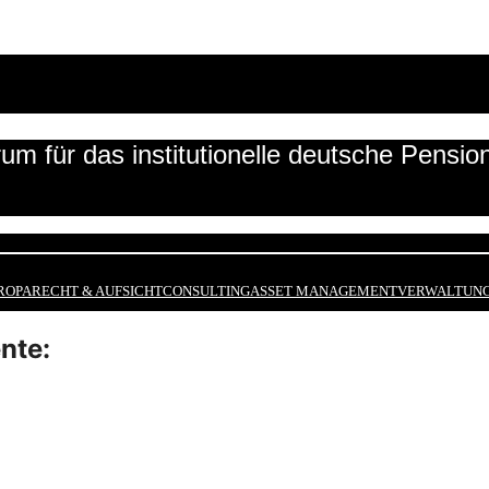
um für das institutionelle deutsche Pensi
ROPA
RECHT & AUFSICHT
CONSULTING
ASSET MANAGEMENT
VERWALTUNG
nte: