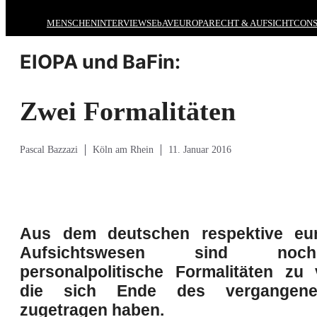
MENSCHEN
INTERVIEWS
EbAV
EUROPA
RECHT & AUFSICHT
CONS
EIOPA und BaFin:
Zwei Formalitäten
Pascal Bazzazi
Köln am Rhein
11. Januar 2016
Aus dem deutschen respektive eu
Aufsichtswesen sind no
personalpolitische Formalitäten zu 
die sich Ende des vergangene
zugetragen haben.