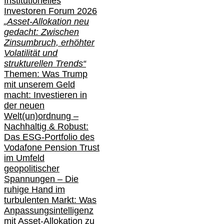
Institutionelle
s
Investoren Forum 2026
„Asset-Allokation neu
gedacht: Zwischen
Zinsumbruch, erhöhter
Volatilität und
strukturellen Trends“
Themen: Was Trump
mit unserem Geld
macht: Investieren in
der neuen
Welt(un)ordnung –
Nachhaltig & Robust:
Das ESG-Portfolio des
Vodafone Pension Trust
im Umfeld
geopolitischer
Spannungen – Die
ruhige Hand im
turbulenten Markt: Was
Anpassungsintelligenz
mit Asset-Allokation zu