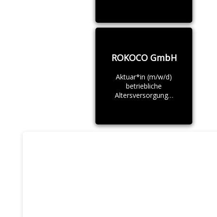
ROKOCO GmbH
Aktuar*in (m/w/d)
betriebliche
Altersversorgung…