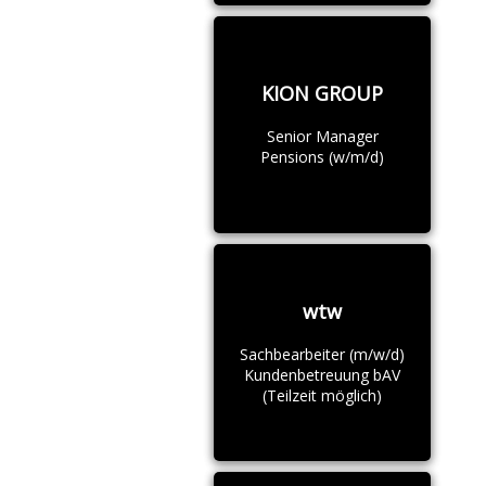
KION GROUP
Senior Manager
Pensions (w/m/d)
wtw
Sachbearbeiter (m/w/d)
Kundenbetreuung bAV
(Teilzeit möglich)