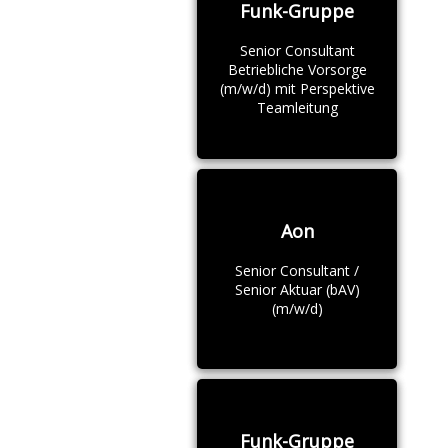
Funk-Gruppe
Senior Consultant
Betriebliche Vorsorge
(m/w/d) mit Perspektive
Teamleitung
Aon
Senior Consultant /
Senior Aktuar (bAV)
(m/w/d)
Funk-Gruppe