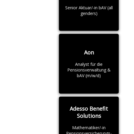
Senior Aktuar/-in bAV (all
genders)
Aon
Analyst für die
Pensionsverwaltung &
bAV (m/w/d)
Adesso Benefit
Solutions
Mathematiker/-in
Pensionsversicherungs-