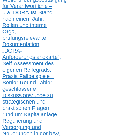
für Verantwortliche –
u.a.
DORA-Ist-Stand
nach einem Jahr,
Rollen und interne
Orga,
prüfungsrelevante
Dokumentation,
„DORA-
Anforderungslandkarte“,
Self-Assessment des
eigenen Reifegrads,
Praxis-
Fallbeispiele –
Senior Round Table:
geschlossene
Diskussionsrunde
zu
strategischen und
praktischen Fragen
rund um Kapitalanlage,
Regulierung und
Versorgung und
Neuerungen in der b
AV,