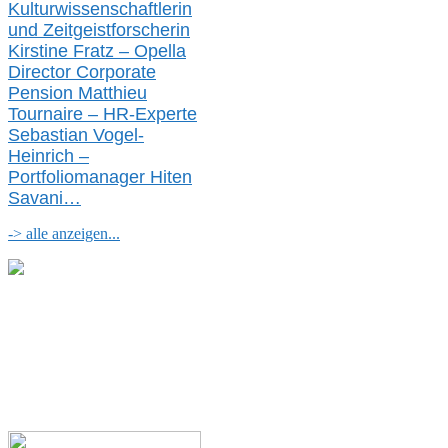
Kulturwissenschaftlerin
und Zeitgeistforscherin
Kirstine Fratz – Opella
Director Corporate
Pension Matthieu
Tournaire – HR-Experte
Sebastian Vogel-
Heinrich –
Portfoliomanager Hiten
Savani
…
-> alle anzeigen...