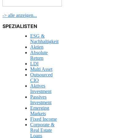
-> alle anzeigen...
SPEZIALISTEN
ESG &
Nachhaltigkeit
Aktien
Absolute
Return
LDI
Multi Asset
Outsourced
CIO
Aktives
Investment
Passives
Investment
Emerging
Markets
Fixed Income
Corporate &
Real Estate
Loans