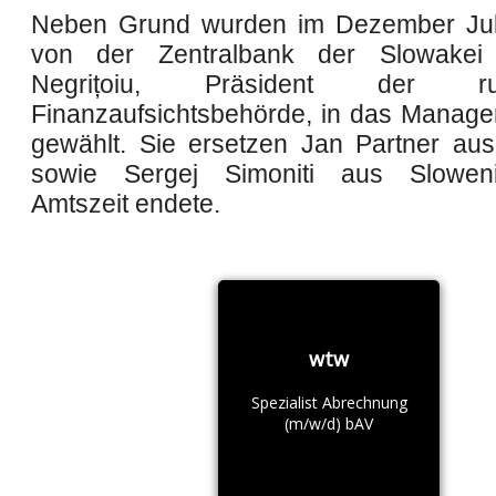
Neben Grund wurden im Dezember Juli
von der Zentralbank der Slowake
Negrițoiu, Präsident der rum
Finanzaufsichtsbehörde, in das Manag
gewählt. Sie ersetzen Jan Partner a
sowie Sergej Simoniti aus Slowen
Amtszeit endete.
wtw
Spezialist Abrechnung
(m/w/d) bAV