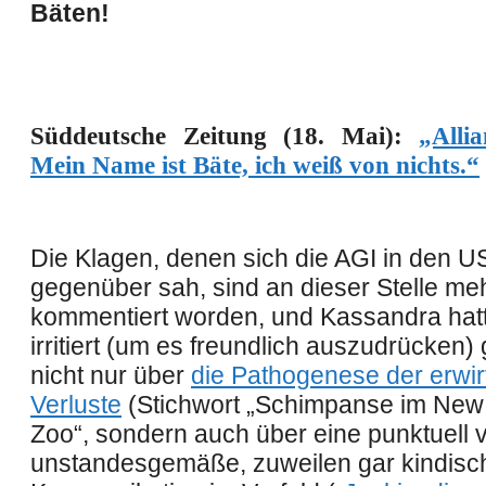
Bäten!
Süddeutsche Zeitung (18. Mai):
„Alli
Mein Name ist Bäte, ich weiß von nichts.“
Die Klagen, denen sich die AGI in den U
gegenüber sah, sind an dieser Stelle me
kommentiert worden, und Kassandra hatt
irritiert (um es freundlich auszudrücken) 
nicht nur über
die Pathogenese der erwir
Verluste
(Stichwort „Schimpanse im New
Zoo“, sondern auch über eine punktuell v
unstandesgemäße, zuweilen gar kindisc