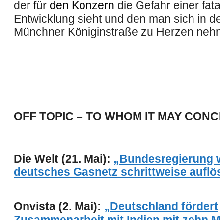
der
f
ür
den Konzern
die Gefahr einer fat
Entwicklung sieht und den man sich in d
Münchner Königinstraße zu Herzen nehm
OFF TOPIC – TO WHOM IT MAY CON
Die Welt (21. Mai):
„Bundesregierung w
deutsches Gasnetz schrittweise auflö
Onvista (2. Mai):
„Deutschland fördert
Zusammenarbeit mit Indien mit zehn Mi