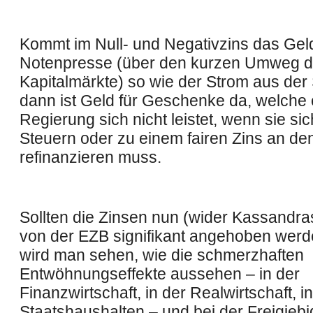
Kommt im Null- und Negativzins das Gel
Notenpresse (über den kurzen Umweg d
Kapitalmärkte) so wie der Strom aus der
dann ist Geld für Geschenke da, welche 
Regierung sich nicht leistet, wenn sie si
Steuern oder zu einem fairen Zins an de
refinanzieren muss.
Sollten die Zinsen nun (wider Kassandra
von der EZB signifikant angehoben werd
wird man sehen, wie die schmerzhaften
Entwöhnungseffekte aussehen – in der
Finanzwirtschaft, in der Realwirtschaft, i
Staatshaushalten – und bei der Freigiebi