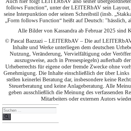
Auch hier folgt LEITERbAV also seiner übergeordnet
follows Function“, unter der LEITERbAV sein Layout,
seine Interpunktion oder seinen Schreibstil (insb. „Stakk
„Form follows Function“ heißt auf Deutsch: "hässlich, ab
Alle Bilder von Kassandra ab Februar 2025 sind KI
© Pascal Bazzazi – LEITERbAV – Die auf LEITERbAV 
Inhalte und Werke unterliegen dem deutschen Urhebe
Nutzung, Veränderung, Vervielfältigung oder Veröffe
auszugsweise, auch in Pressespiegeln) außerhalb de
Urheberrechts für eigene oder fremde Zwecke ohne vorhe
Genehmigung. Die Inhalte einschließlich der über Links g
stellen keinerlei Beratung dar, insbesondere keine Rech
Steuerberatung und keine Anlageberatung. Alle Mein
geben ausschließlich die Meinung des verfassenden Red
Mitarbeiters oder externen Autors wieder
Suchen
nach: