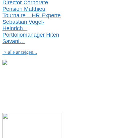
Director Corporate
Pension Matthieu
Tournaire – HR-Experte
Sebastian Vogel-
Heinrich –
Portfoliomanager Hiten
Savani
…
-> alle anzeigen...