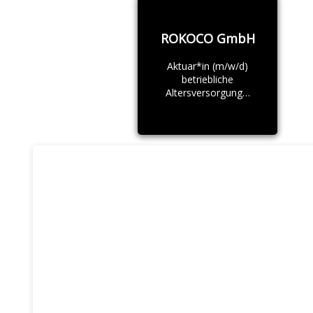
ROKOCO GmbH
Aktuar*in (m/w/d)
betriebliche
Altersversorgung…