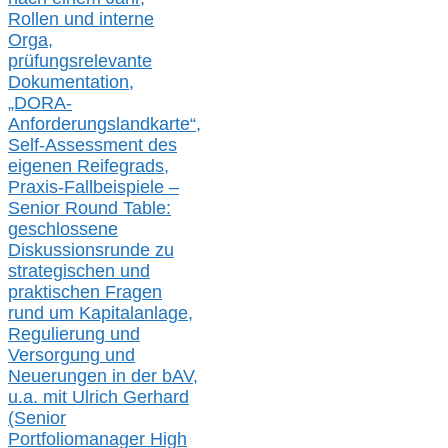
Rollen und interne
Orga,
prüfungsrelevante
Dokumentation,
„DORA-
Anforderungslandkarte“,
Self-Assessment des
eigenen Reifegrads,
Praxis-
Fallbeispiele –
Senior Round Table:
geschlossene
Diskussionsrunde
zu
strategischen und
praktischen Fragen
rund um Kapitalanlage,
Regulierung und
Versorgung und
Neuerungen in der b
AV,
u.a. mit
Ulrich Gerhard
(Senior
Portfoliomanager High