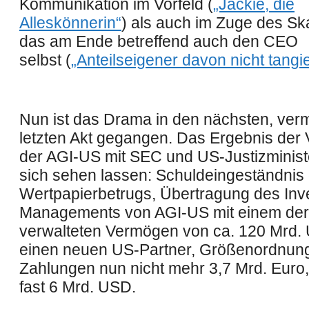
Kommunikation im Vorfeld (
„Jackie, die
Alleskönnerin“
) als auch im Zuge des Sk
das am Ende betreffend auch den CEO
selbst
(
„Anteilseigener davon nicht tangie
Nun ist das Drama in den nächsten, verm
letzten Akt gegangen. Das Ergebnis der 
der AGI-US mit SEC und US-Justizminis
sich sehen lassen: Schuldeingeständnis
Wertpapierbetrugs, Übertragung des Inv
Managements von AGI-US mit einem der
verwalteten Vermögen von ca. 120 Mrd.
einen neuen US-Partner, Größenordnun
Zahlungen nun nicht mehr 3,7 Mrd. Euro
fast 6 Mrd. USD.