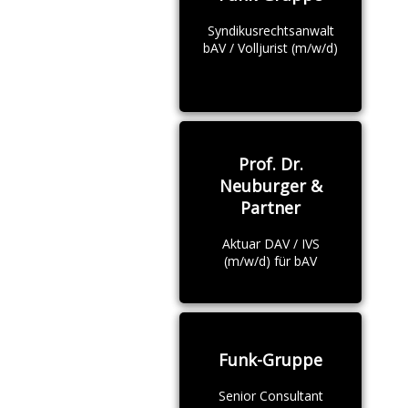
Syndikusrechtsanwalt
bAV / Volljurist (m/w/d)
Prof. Dr.
Neuburger &
Partner
Aktuar DAV / IVS
(m/w/d) für bAV
Funk-Gruppe
Senior Consultant