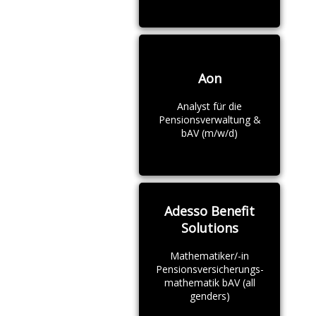
Aon
Analyst für die
Pensionsverwaltung &
bAV (m/w/d)
Adesso Benefit
Solutions
Mathematiker/-in
Pensionsversicherungs-
mathematik bAV (all
genders)