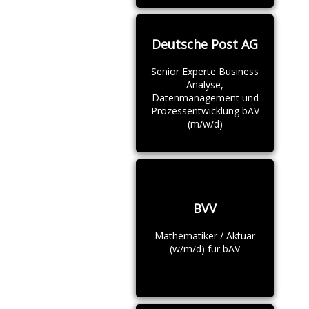
Deutsche Post AG
Senior Experte Business
Analyse,
Datenmanagement und
Prozessentwicklung bAV
(m/w/d)
BVV
Mathematiker / Aktuar
(w/m/d) für bAV