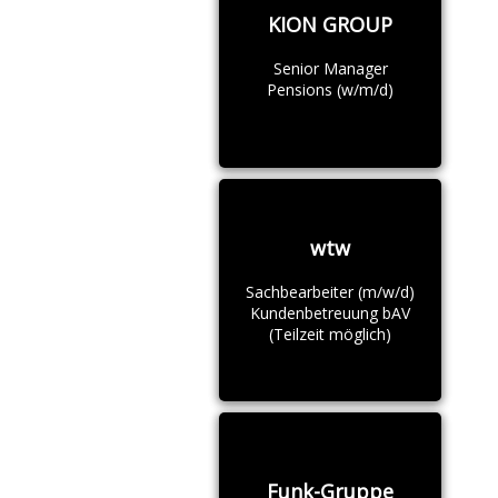
KION GROUP
Senior Manager
Pensions (w/m/d)
wtw
Sachbearbeiter (m/w/d)
Kundenbetreuung bAV
(Teilzeit möglich)
Funk-Gruppe