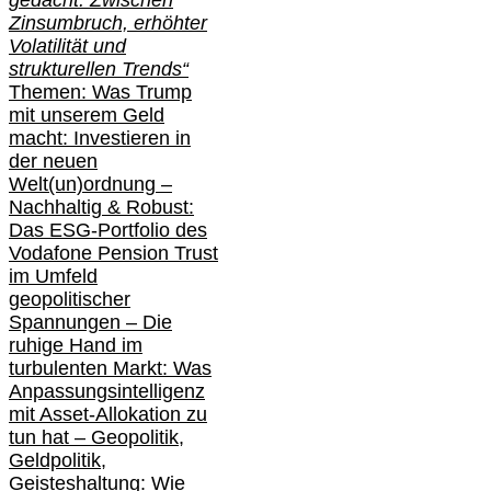
gedacht: Zwischen
Zinsumbruch, erhöhter
Volatilität und
strukturellen Trends“
Themen: Was Trump
mit unserem Geld
macht: Investieren in
der neuen
Welt(un)ordnung –
Nachhaltig & Robust:
Das ESG-Portfolio des
Vodafone Pension Trust
im Umfeld
geopolitischer
Spannungen – Die
ruhige Hand im
turbulenten Markt: Was
Anpassungsintelligenz
mit Asset-Allokation zu
tun hat –
Geopolitik,
Geldpolitik,
Geisteshaltung: Wie