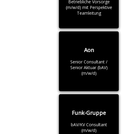
Betriebliche Vorsorge
(m/w/d) mit Perspektive
Teamleitung
Aon
Senior Consultant /
Senior Aktuar (bAV)
(m/w/d)
Funk-Gruppe
bAV/KV Consultant
(m/w/d)