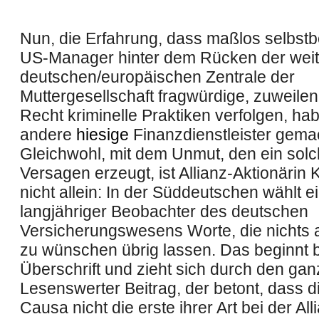
Nun, die Erfahrung, dass maßlos selbst
US-Manager hinter dem Rücken der weit 
deutschen/europäischen Zentrale der
Muttergesellschaft fragwürdige, zuweile
Recht kriminelle Praktiken verfolgen, h
andere
hiesige
Finanzdienstleister gema
Gleichwohl, mit dem Unmut, den ein sol
Versagen erzeugt, ist Allianz-Aktionärin
nicht allein: In der Süddeutschen wählt e
langjähriger Beobachter des deutschen
Versicherungswesens Worte, die nichts a
zu wünschen übrig lassen. Das beginnt b
Überschrift und zieht sich durch den ganz
Lesenswerter Beitrag, der betont, dass d
Causa nicht die erste ihrer Art bei der All