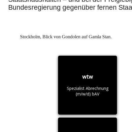
Bundesregierung gegenüber fernen Staa
Stockholm, Blick von Gondolen auf Gamla Stan.
wtw
Spezialist Abrechnung
(m/w/d) bAV