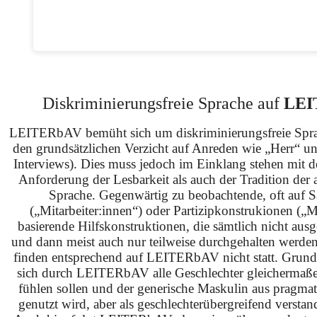
Diskriminierungsfreie Sprache auf
LEI
LEITERbAV bemüht sich um diskriminierungsfreie Spra
den grundsätzlichen Verzicht auf Anreden wie „Herr“ u
Interviews). Dies muss jedoch im Einklang stehen mit 
Anforderung der Lesbarkeit als auch der Tradition der 
Sprache. Gegenwärtig zu beobachtende, oft auf S
(„Mitarbeiter:innen“) oder Partizipkonstrukionen („M
basierende Hilfskonstruktionen, die sämtlich nicht ausg
und dann meist auch nur teilweise durchgehalten werden
finden entsprechend auf LEITERbAV nicht statt. Grundsä
sich durch LEITERbAV alle Geschlechter gleichermaß
fühlen sollen und der generische Maskulin aus pragma
genutzt wird, aber als geschlechterübergreifend verstan