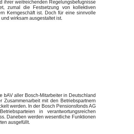
rund ihrer weitreichenden Regelungsbefugnisse
et, zumal die Festsetzung von kollektiven
 Kerngeschäft ist. Doch für eine sinnvolle
 und wirksam ausgestaltet ist.
e bAV aller Bosch-Mitarbeiter in Deutschland
ler Zusammenarbeit mit den Betriebspartnern
wickelt werden. In der Bosch Pensionsfonds AG
Betriebsparteien in verantwortungsreichen
huss. Daneben werden wesentliche Funktionen
en ausgefüllt.