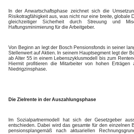
In der Anwartschaftsphase zeichnet sich die Umsetzu
Risikotragfähigkeit aus, was nicht nur eine breite, globale 
gleichzeitiger Sicherheit durch Streuung und Mi
Haftungsminimierung für die Arbeitgeber.
Von Beginn an legt der Bosch Pensionsfonds in seiner lang
Stellenwert auf Aktien. In seinem Hauptsegment legt der B
ab Alter 55 in einem Lebenszyklusmodell bis zum Rentenei
Hiermit profitieren die Mitarbeiter von hohen Erträge
Niedrigzinsphase.
Die Zielrente in der Auszahlungsphase
Im Sozialpartnermodell hat sich der Gesetzgeber auss
entschieden. Dabei wird das gesamte für den einzelnen 
pensionsplangemäß nach aktuariellen Rechnungsgrun