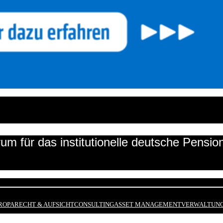
um für das institutionelle deutsche Pensi
ROPA
RECHT & AUFSICHT
CONSULTING
ASSET MANAGEMENT
VERWALTUNG