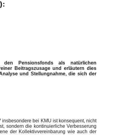
):
n den Pensionsfonds als natürlichen
einer Beitragszusage und erläutern dies
r Analyse und Stellungnahme, die sich der
V insbesondere bei KMU ist konsequent, nicht
ist, sondern die kontinuierliche Verbesserung
ene der Kollektivvereinbarung wie auch der