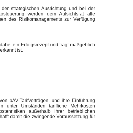
 der strategischen Ausrichtung und bei der
kosteuerung werden dem Aufsichtsrat alle
ngen des Risikomanagements zur Verfügung
dabei ein Erfolgsrezept und trägt maßgeblich
rkannt ist.
von bAV-Tarifverträgen, und ihre Einführung
en unter Umständen tarifliche Mehrkosten
tenrisiken außerhalb ihrer betrieblichen
hafft damit die zwingende Voraussetzung für