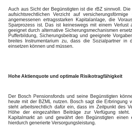
Auch aus Sicht der Begünstigten ist die rBZ sinnvoll. Die
aufsichtsrechtlichen Verzicht auf versicherungsförmig
angemessenen ertragsstarken Kapitalanlage, die Vorauss
Sparprozess ist. Das ist keineswegs mit einem Verlust 
geeignet durch alternative Sicherungsmechanismen ersetz
Pufferbildung, Sicherungsbeitrag und geeignete Vorgabe
breites Instrumentarium zu, dass die Sozialpartner in
einsetzen können und müssen.
Hohe Aktienquote und optimale Risikotragfähigkeit
Der Bosch Pensionsfonds und seine Begünstigten können
heute mit der BZML nutzen. Bosch sagt die Erbringung 
steht arbeitsrechtlich dafür ein, dass im Zeitpunkt des 
Höhe der eingezahlten Beiträge zur Verfügung steht.
Kapitalmarkt an und gewährt den Begünstigten einen 
hierdurch generierte Versorgungsleistung.