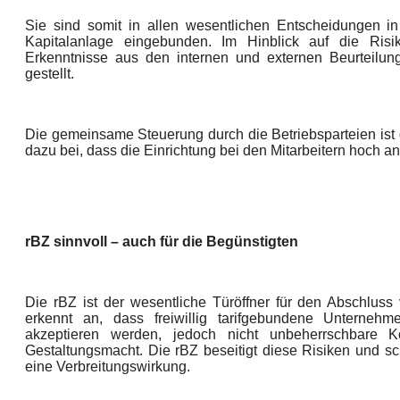
Sie sind somit in allen wesentlichen Entscheidungen in
Kapitalanlage eingebunden. Im Hinblick auf die Risi
Erkenntnisse aus den internen und externen Beurteilu
gestellt.
Die gemeinsame Steuerung durch die Betriebsparteien ist 
dazu bei, dass die Einrichtung bei den Mitarbeitern hoch ane
rBZ sinnvoll – auch für die Begünstigten
Die rBZ ist der wesentliche Türöffner für den Abschluss 
erkennt an, dass freiwillig tarifgebundene Unternehm
akzeptieren werden, jedoch nicht unbeherrschbare Kos
Gestaltungsmacht. Die rBZ beseitigt diese Risiken und sc
eine Verbreitungswirkung.