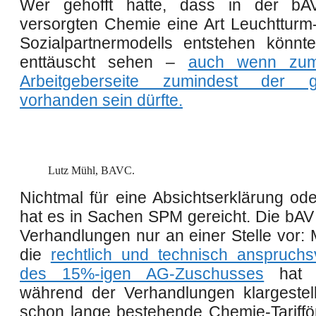
Wer gehofft hatte, dass in der bAV-
versorgten Chemie eine Art Leuchtturm
Sozialpartnermodells entstehen könnte
enttäuscht sehen –
auch wenn zum
Arbeitgeberseite zumindest der 
vorhanden sein dürfte
.
Lutz Mühl, BAVC.
Nichtmal für eine Absichtserklärung ode
hat es in Sachen SPM gereicht. Die bAV
Verhandlungen nur an einer Stelle vor: M
die
rechtlich und technisch anspruchs
des 15%-igen AG-Zuschusses
hat 
während der Verhandlungen klargestell
schon lange bestehende Chemie-Tariffö