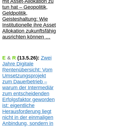
mit Asset-Allokation zu
tun hat –
Geopolitik,
Geldpolitik,
Geisteshaltung: Wie
Institutionelle ihre Asset
Allokation zukunftsfähig
ausrichten können …
E
&
R
(
13.5.
26):
Zwei
Jahre Digitale
Rentenübersicht: Vom
Umsetzungsprojekt
zum Dauerbetrieb –
warum der Intermediär
zum entscheidenden
Erfolgsfaktor geworden
ist: eigentliche
Herausforderung liegt
nicht in der einmaligen
Anbindung, sondern in