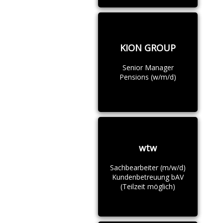
KION GROUP
Senior Manager
Pensions (w/m/d)
wtw
Sachbearbeiter (m/w/d)
Kundenbetreuung bAV
(Teilzeit möglich)