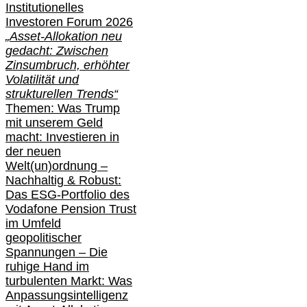
Institutionelle
s
Investoren Forum 2026
„Asset-Allokation neu
gedacht: Zwischen
Zinsumbruch, erhöhter
Volatilität und
strukturellen Trends“
Themen: Was Trump
mit unserem Geld
macht: Investieren in
der neuen
Welt(un)ordnung –
Nachhaltig & Robust:
Das ESG-Portfolio des
Vodafone Pension Trust
im Umfeld
geopolitischer
Spannungen – Die
ruhige Hand im
turbulenten Markt: Was
Anpassungsintelligenz