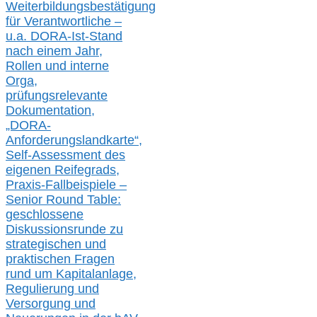
Weiterbildungsbestätigung
für Verantwortliche –
u.a.
DORA-Ist-Stand
nach einem Jahr,
Rollen und interne
Orga,
prüfungsrelevante
Dokumentation,
„DORA-
Anforderungslandkarte“,
Self-Assessment des
eigenen Reifegrads,
Praxis-
Fallbeispiele –
Senior Round Table:
geschlossene
Diskussionsrunde
zu
strategischen und
praktischen Fragen
rund um Kapitalanlage,
Regulierung und
Versorgung und