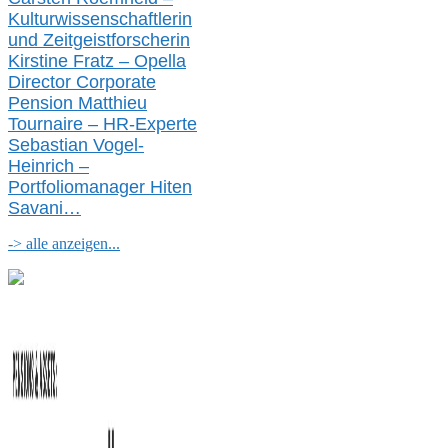
Kulturwissenschaftlerin
und Zeitgeistforscherin
Kirstine Fratz – Opella
Director Corporate
Pension Matthieu
Tournaire – HR-Experte
Sebastian Vogel-
Heinrich –
Portfoliomanager Hiten
Savani
…
-> alle anzeigen...