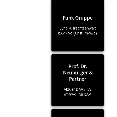
Funk-Gruppe
Syndikusrechtsanwalt
bAV / Volljurist (m/w/d)
Prof. Dr.
Neuburger &
Partner
Aktuar DAV / IVS
(m/w/d) für bAV