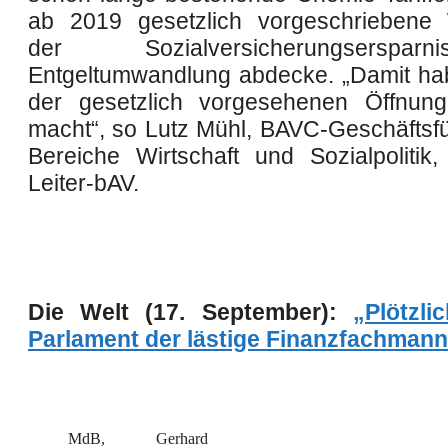
ab 2019 gesetzlich vorgeschriebene 
der Sozialversicherungserspa
Entgeltumwandlung abdecke. „Damit ha
der gesetzlich vorgesehenen Öffnun
macht“, so Lutz Mühl, BAVC-Geschäftsfüh
Bereiche Wirtschaft und Sozialpolitik
Leiter-bAV.
Die Welt (17. September):
„Plötzli
Parlament der lästige Finanzfachmann
MdB, Gerhard