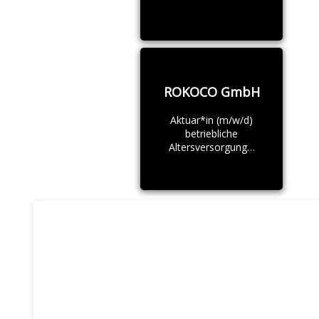
ROKOCO GmbH
Aktuar*in (m/w/d)
betriebliche
Altersversorgung…