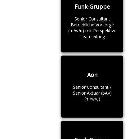
Funk-Gruppe
Senior Consultant
Betriebliche Vorsorge
(m/w/d) mit Perspektive
Teamleitung
Aon
Senior Consultant /
Senior Aktuar (bAV)
(m/w/d)