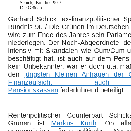
Schick, Bündnis 90 /
Die Grünen.
Gerhard Schick, ex-finanzpolitischer S
Bündnis 90 / Die Grünen im Deutschen
wird zum Ende des Jahres sein Parlam
niederlegen. Der Noch-Abgeordnete, de
intensiv mit Skandalen wie Cum/Cum 
beschäftigt hat, ist auch auf dem Pensi
kein Unbekannter, war er doch u.a. ma
den
jüngsten Kleinen Anfragen der 
Finanzaufsicht auc
Pensionskassen
federführend beteiligt.
Rentenpolitischer Counterpart Schic
Grünen ist
Markus Kurth
. Ob alle