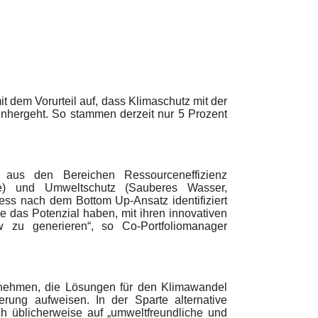
 dem Vorurteil auf, dass Klimaschutz mit der
inhergeht. So stammen derzeit nur 5 Prozent
 aus den Bereichen Ressourceneffizienz
toffe) und Umweltschutz (Sauberes Wasser,
ss nach dem Bottom Up-Ansatz identifiziert
e das Potenzial haben, mit ihren innovativen
w zu generieren“, so Co-Portfoliomanager
rnehmen, die Lösungen für den Klimawandel
erung aufweisen. In der Sparte alternative
ch üblicherweise auf „umweltfreundliche und