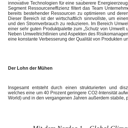
innovative Technologien für eine sauberere Energieerzeug
Segment Ressourceneffizienz filtert das Team Unternehme
bereits bestehender Ressourcen zu optimieren und deren 
Dieser Bereich ist der wirtschaftlich sinnvollste, um ein
und den Stromverbrauch zu reduzieren. Im Bereich Umwelt
einer sehr guten Produktpalette zum „Schutz von Umwelt u
Neben Umweltrichtlinien und Aspekten des Risikomanagem
eine konstante Verbesserung der Qualität von Produkten u
Der Lohn der Mühen
Insgesamt entsteht durch einen strukturierten und diszi
welches eine um 40 Prozent geringere CO2-Intensität aufw
World) und in den vergangenen Jahren außerdem stabile, po