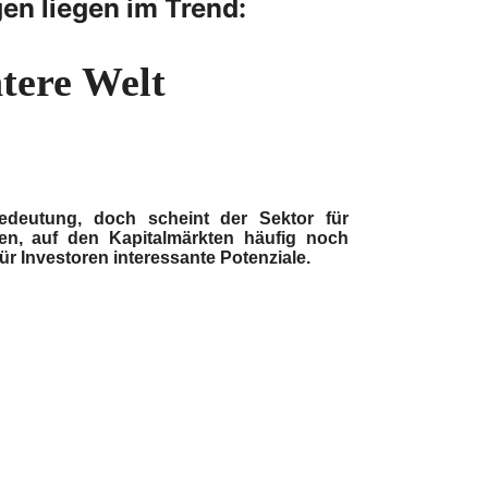
en liegen im Trend:
ntere Welt
Bedeutung, doch scheint der Sektor für
en, auf den Kapitalmärkten häufig noch
ür Investoren interessante Potenziale.