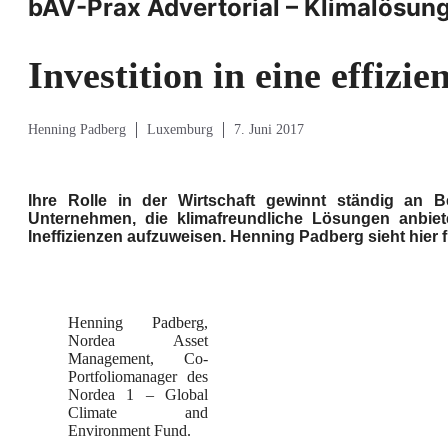
bAV-Prax Advertorial – Klimalösung
Investition in eine effizie
Henning Padberg
Luxemburg
7. Juni 2017
Ihre Rolle in der Wirtschaft gewinnt ständig an 
Unternehmen, die klimafreundliche Lösungen anbiet
Ineffizienzen aufzuweisen. Henning Padberg sieht hier f
Henning Padberg,
Nordea Asset
Management, Co-
Portfoliomanager des
Nordea 1 – Global
Climate and
Environment Fund.