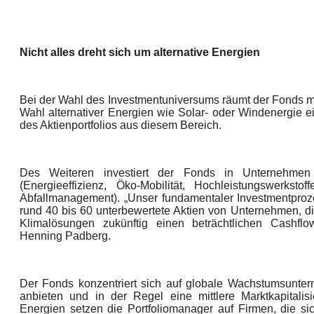
Nicht alles dreht sich um alternative Energien
Bei der Wahl des Investmentuniversums räumt der Fonds mit
Wahl alternativer Energien wie Solar- oder Windenergie e
des Aktienportfolios aus diesem Bereich.
Des Weiteren investiert der Fonds in Unternehmen
(Energieeffizienz, Öko-Mobilität, Hochleistungswerks
Abfallmanagement). „Unser fundamentaler Investmentproze
rund 40 bis 60 unterbewertete Aktien von Unternehmen, di
Klimalösungen zukünftig einen beträchtlichen Cashflo
Henning Padberg.
Der Fonds konzentriert sich auf globale Wachstumsunte
anbieten und in der Regel eine mittlere Marktkapitalisi
Energien setzen die Portfoliomanager auf Firmen, die si