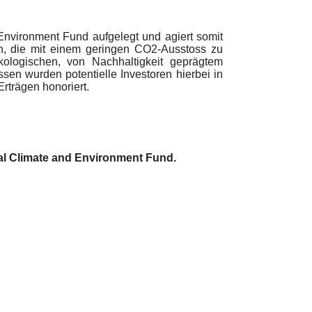
nvironment Fund aufgelegt und agiert somit
n, die mit einem geringen CO2-Ausstoss zu
logischen, von Nachhaltigkeit geprägtem
en wurden potentielle Investoren hierbei in
rträgen honoriert.
al Climate and Environment Fund.