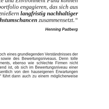
te and Environment Fund können
ortfolio engagieren, das sich aus
znießern
langfristig nachhaltiger
hstumschancen
zusammensetzt.“
Henning Padberg
 doch eines grundlegenden Verständnisses der
 sowie des Bewertungsniveaus. Denn tolle
tments, ebenso wie schlechte Firmen nicht
end ist, ob sich im Bewertungsniveau einer
esentlich von den hauseigenen Erwartungen
g“ führt dann auch zu einem möglicherweise