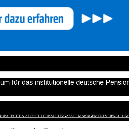
um für das institutionelle deutsche Pensi
ROPA
RECHT & AUFSICHT
CONSULTING
ASSET MANAGEMENT
VERWALTUNG