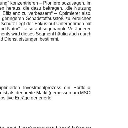
ung“ konzentrieren – Pioniere sozusagen. Im
n heraus, die dazu beitragen, „die Nutzung
Effizienz zu verbessern“ – Optimierer also.
en geringeren Schadstoffausstoß zu erreichen
schutz liegt der Fokus auf Unternehmen mit
nd Natur“ – also auf sogenannte Veränderer.
ents wird dieses Segment häufig auch durch
nd Dienstleistungen bestimmt.
plinierten Investmentprozess ein Portfolio,
eist als der breite Markt (gemessen am MSCI
sitive Erträge generierte.