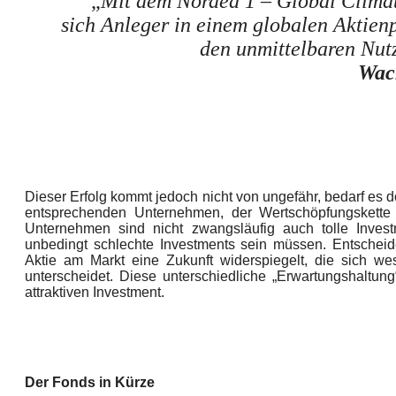
„
Mit dem Nordea 1 – Global Clima
sich Anleger in einem globalen Aktienp
den unmittelbaren Nut
Wac
Dieser Erfolg kommt jedoch nicht von ungefähr, bedarf es
entsprechenden Unternehmen, der Wertschöpfungskette
Unternehmen sind nicht zwangsläufig auch tolle Inves
unbedingt schlechte Investments sein müssen. Entscheid
Aktie am Markt eine Zukunft widerspiegelt, die sich w
unterscheidet. Diese unterschiedliche „Erwartungshaltun
attraktiven Investment.
Der Fonds in Kürze