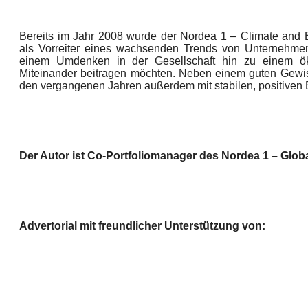
Bereits im Jahr 2008 wurde der Nordea 1 – Climate and E
als Vorreiter eines wachsenden Trends von Unternehme
einem Umdenken in der Gesellschaft hin zu einem öko
Miteinander beitragen möchten. Neben einem guten Gewiss
den vergangenen Jahren außerdem mit stabilen, positiven E
Der
Autor ist Co-Portfoliomanager des Nordea 1 – Glob
Advertorial mit freundlicher Unterstützung von: