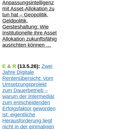
Anpassungsintelligenz
mit Asset-Allokation zu
tun hat –
Geopolitik,
Geldpolitik,
Geisteshaltung: Wie
Institutionelle ihre Asset
Allokation zukunftsfähig
ausrichten können …
E
&
R
(
13.5.
26):
Zwei
Jahre Digitale
Rentenübersicht: Vom
Umsetzungsprojekt
zum Dauerbetrieb –
warum der Intermediär
zum entscheidenden
Erfolgsfaktor geworden
ist: eigentliche
Herausforderung liegt
nicht in der einmaligen