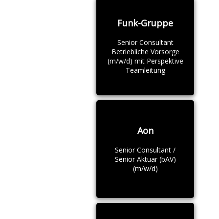
Funk-Gruppe
Senior Consultant
Betriebliche Vorsorge
(m/w/d) mit Perspektive
Teamleitung
Aon
Senior Consultant /
Senior Aktuar (bAV)
(m/w/d)