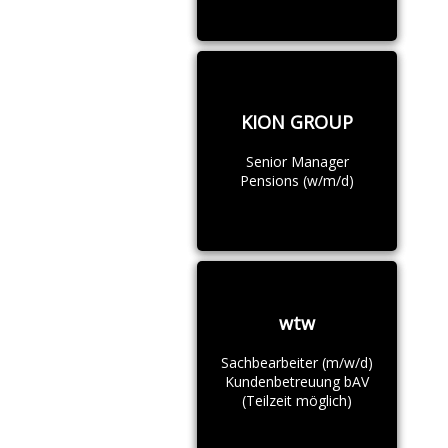
KION GROUP
Senior Manager
Pensions (w/m/d)
wtw
Sachbearbeiter (m/w/d)
Kundenbetreuung bAV
(Teilzeit möglich)