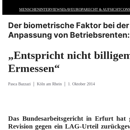
MENSCHEN
INTERVIEWS
EbAV
EUROPA
RECHT & AUFSICHT
CONS
Der biometrische Faktor bei der
Anpassung von Betriebsrenten:
„Entspricht nicht billige
Ermessen“
Pasca Bazzazi
Köln am Rhein
1. Oktober 2014
Das Bundesarbeitsgericht in Erfurt hat 
Revision gegen ein LAG-Urteil zurückgew