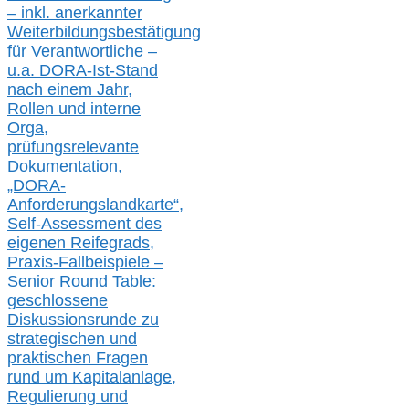
– inkl. anerkannter
Weiterbildungsbestätigung
für Verantwortliche –
u.a.
DORA-Ist-Stand
nach einem Jahr,
Rollen und interne
Orga,
prüfungsrelevante
Dokumentation,
„DORA-
Anforderungslandkarte“,
Self-Assessment des
eigenen Reifegrads,
Praxis-
Fallbeispiele –
Senior Round Table:
geschlossene
Diskussionsrunde
zu
strategischen und
praktischen Fragen
rund um Kapitalanlage,
Regulierung und