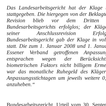
Das Landesarbeitsgericht hat der Klage 
stattgegeben. Die hiergegen von der Beklagt
Revision blieb vor dem Dritten 
Bundesarbeitsgerichts erfolglos; der Kläg
seiner Anschlussrevision Erf
Bundesarbeitsgericht gab der Klage in v
statt. Die zum 1. Januar 2008 und 1. Jan
Essener Verband getroffenen Anpassung
entsprachen wegen der Berücksich
biometrischen Faktors nicht billigem Erm
war das monatliche Ruhegeld des Kläger
Anpassungsstichtagen um jeweils weitere 0
anzuheben.“
Bundesarbeitsgericht, Urteil vom 30. Sept