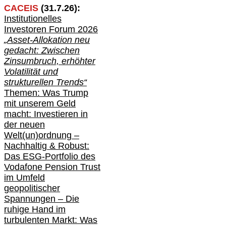
CACEIS
(
31
.
7
.2
6
):
Institutionelle
s
Investoren Forum 2026
„Asset-Allokation neu
gedacht: Zwischen
Zinsumbruch, erhöhter
Volatilität und
strukturellen Trends“
Themen: Was Trump
mit unserem Geld
macht: Investieren in
der neuen
Welt(un)ordnung –
Nachhaltig & Robust:
Das ESG-Portfolio des
Vodafone Pension Trust
im Umfeld
geopolitischer
Spannungen – Die
ruhige Hand im
turbulenten Markt: Was