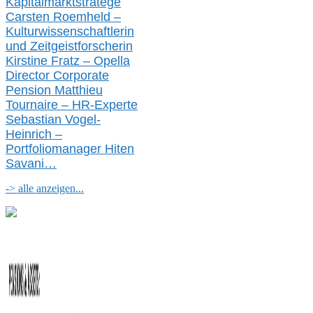
Kapitalmarktstratege
Carsten Roemheld –
Kulturwissenschaftlerin
und Zeitgeistforscherin
Kirstine Fratz – Opella
Director Corporate
Pension Matthieu
Tournaire – HR-Experte
Sebastian Vogel-
Heinrich –
Portfoliomanager Hiten
Savani
…
-> alle anzeigen...