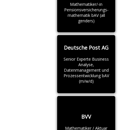
Mathematiker/-in
Pensionsversicherungs-
mathematik bAV (all
genders)
Deutsche Post AG
Senior Experte Business
Analyse,
Datenmanagement und
Prozessentwicklung bAV
(m/w/d)
BVV
Mathematiker / Aktuar