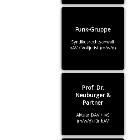
Funk-Gruppe
Syndikusrechtsanwalt
bAV / Volljurist (m/w/d)
Prof. Dr.
Neuburger &
Partner
Aktuar DAV / IVS
(m/w/d) für bAV