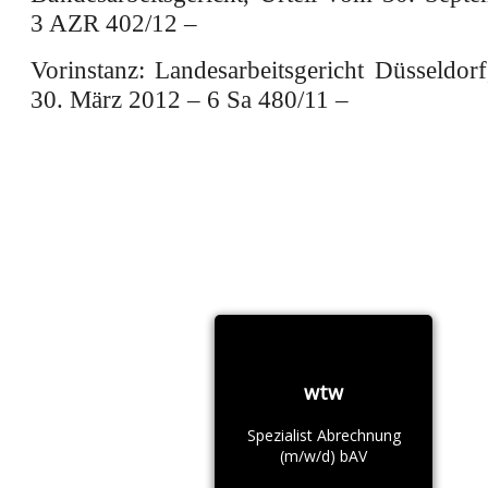
3 AZR 402/12 –
Vorinstanz: Landesarbeitsgericht Düsseldor
30. März 2012 – 6 Sa 480/11 –
wtw
Spezialist Abrechnung
(m/w/d) bAV