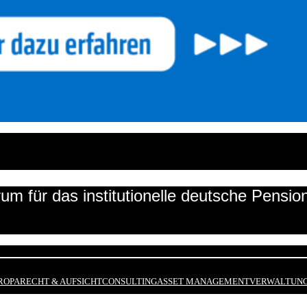
um für das institutionelle deutsche Pensi
ROPA
RECHT & AUFSICHT
CONSULTING
ASSET MANAGEMENT
VERWALTUNG