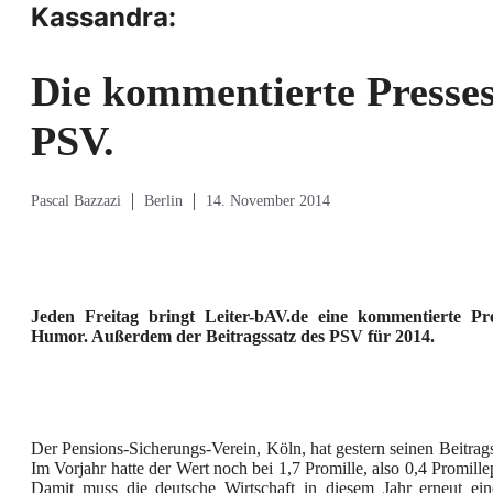
Kassandra:
Die kommentierte Presse
PSV.
Pascal Bazzazi
Berlin
14. November 2014
Jeden Freitag bringt Leiter-bAV.de eine kommentierte P
Humor. Außerdem der Beitragssatz des PSV für 2014.
Der Pensions-Sicherungs-Verein, Köln, hat gestern seinen Beitragss
Im Vorjahr hatte der Wert noch bei 1,7 Promille, also 0,4 Promille
Damit muss die deutsche Wirtschaft in diesem Jahr erneut ein