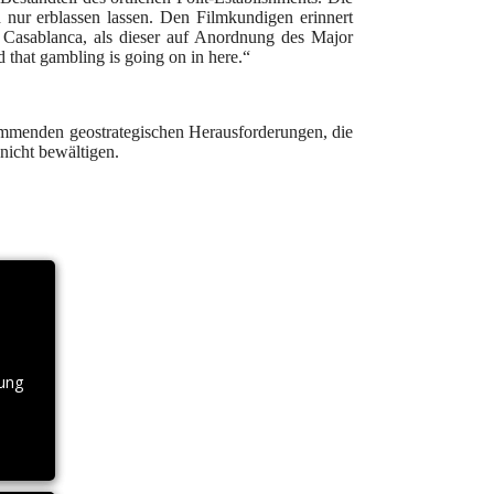
 nur erblassen lassen. Den Filmkundigen erinnert
 Casablanca, als dieser auf Anordnung des Major
d that gambling is going on in here.“
ommenden geostrategischen Herausforderungen, die
nicht bewältigen.
nung