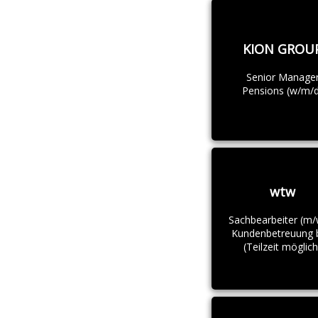
KION GROU
Senior Manage
Pensions (w/m/d
wtw
Sachbearbeiter (m/
Kundenbetreuung 
(Teilzeit möglich