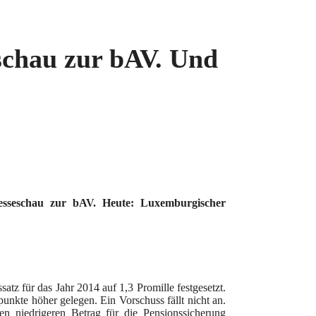
schau zur bAV. Und
resseschau zur bAV. Heute: Luxemburgischer
atz für das Jahr 2014 auf 1,3 Promille festgesetzt.
punkte höher gelegen. Ein Vorschuss fällt nicht an.
en niedrigeren Betrag für die Pensionssicherung