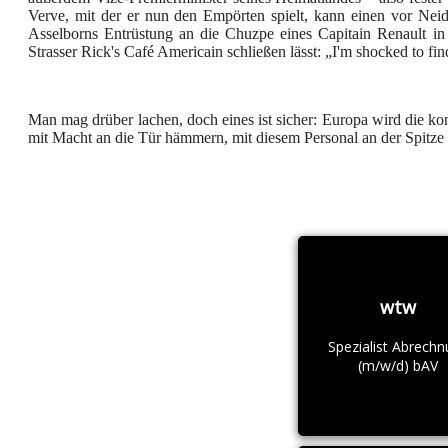
Verve, mit der er nun den Empörten spielt, kann einen vor Neid
Asselborns Entrüstung an die Chuzpe eines Capitain Renault in
Strasser Rick's Café Americain schließen lässt: „I'm shocked to fin
Man mag drüber lachen, doch eines ist sicher: Europa wird die k
mit Macht an die Tür hämmern, mit diesem Personal an der Spitze 
wtw
Spezialist Abrech
(m/w/d) bAV