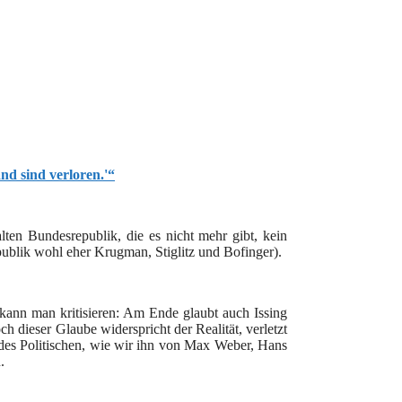
nd sind verloren.'“
ten Bundesrepublik, die es nicht mehr gibt, kein
ublik wohl eher Krugman, Stiglitz und Bofinger).
kann man kritisieren: Am Ende glaubt auch Issing
ch dieser Glaube widerspricht der Realität, verletzt
f des Politischen, wie wir ihn von Max Weber, Hans
.