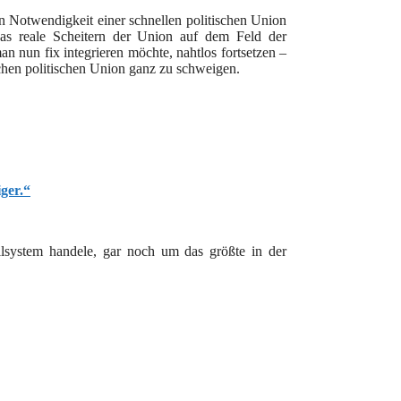
n Notwendigkeit einer schnellen politischen Union
 das reale Scheitern der Union auf dem Feld der
n nun fix integrieren möchte, nahtlos fortsetzen –
chen politischen Union ganz zu schweigen.
ger.“
allsystem handele, gar noch um das größte in der