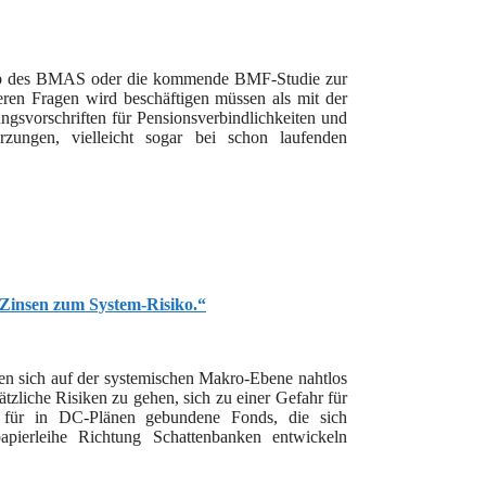
 17b des BMAS oder die kommende BMF-Studie zur
ren Fragen wird beschäftigen müssen als mit der
gsvorschriften für Pensionsverbindlichkeiten und
rzungen, vielleicht sogar bei schon laufenden
Zinsen zum System-Risiko.“
en sich auf der systemischen Makro-Ebene nahtlos
ätzliche Risiken zu gehen, sich zu einer Gefahr für
rs für in DC-Plänen gebundene Fonds, die sich
apierleihe Richtung Schattenbanken entwickeln