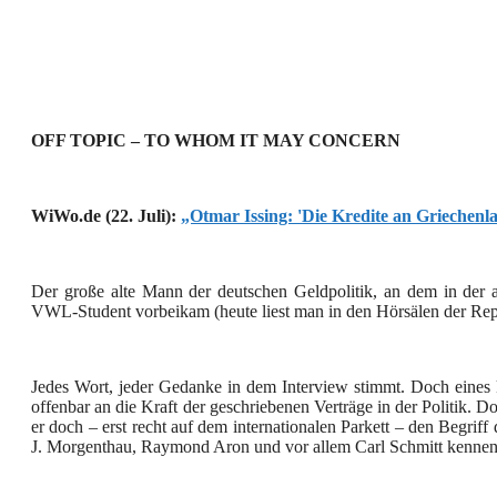
OFF TOPIC – TO WHOM IT MAY CONCERN
WiWo.de (22. Juli):
„Otmar Issing: 'Die Kredite an Griechenla
Der große alte Mann der deutschen Geldpolitik, an dem in der al
VWL-Student vorbeikam (heute liest man in den Hörsälen der Rep
Jedes Wort, jeder Gedanke in dem Interview stimmt. Doch eines 
offenbar an die Kraft der geschriebenen Verträge in der Politik. Do
er doch – erst recht auf dem internationalen Parkett – den Begrif
J. Morgenthau, Raymond Aron und vor allem Carl Schmitt kennen