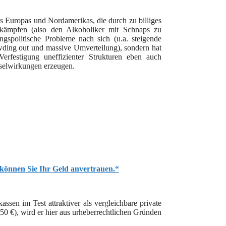
s Europas und Nordamerikas, die durch zu billiges
ekämpfen (also den Alkoholiker mit Schnaps zu
ungspolitische Probleme nach sich (u.a. steigende
wding out und massive Umverteilung), sondern hat
erfestigung uneffizienter Strukturen eben auch
selwirkungen erzeugen.
 können Sie Ihr Geld anvertrauen.“
ssen im Test attraktiver als vergleichbare private
,50 €), wird er hier aus urheberrechtlichen Gründen