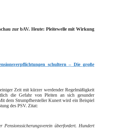
schau zur bAV. Heute: Pleitewelle mit Wirkung
sionsverpflichtungen schultern – Die große
t einiger Zeit mit kürzer werdender Regelmäßigkeit
lich die Gefahr von Pleiten an sich gesunder
Mit dem Strumpfhersteller Kunert wird ein Beispiel
tung des PSV. Zitat:
 Pensionssicherungsverein überfordert. Hundert