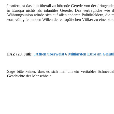
Insofern ist das nun überall zu hörende Gerede von der dringende
in Europa nichts als infantiles Gerede. Das vertragliche wie
Währungsunion würde sich auf allen anderen Politikfeldern, die ma
vom völlig fehlenden Willen der europäischen Völker zu einer sol
FAZ (20. Juli):
„Athen überweist 6 Milliarden Euro an Gläubi
Sage bitte keiner, dass es sich hier um ein veritables Schneeb
Geschichte der Menschheit.