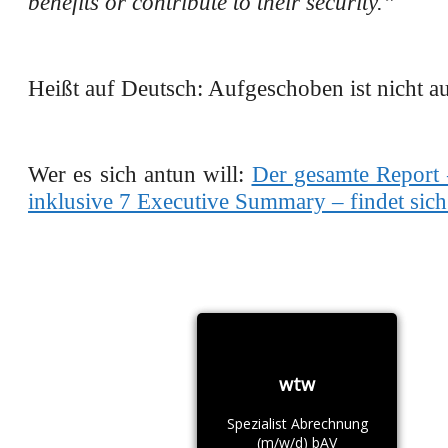
benefits or contribute to their security.”
Heißt auf Deutsch: Aufgeschoben ist nicht a
Wer es sich antun will:
Der gesamte Report 
inklusive 7 Executive Summary – findet sich 
wtw
Spezialist Abrechnung
(m/w/d) bAV