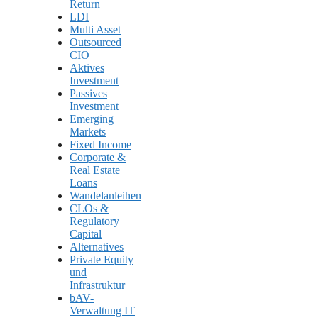
Return
LDI
Multi Asset
Outsourced
CIO
Aktives
Investment
Passives
Investment
Emerging
Markets
Fixed Income
Corporate &
Real Estate
Loans
Wandelanleihen
CLOs &
Regulatory
Capital
Alternatives
Private Equity
und
Infrastruktur
bAV-
Verwaltung IT