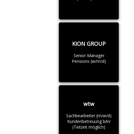
KION GROUP
Senior Manager
Pensions (w/m/d)
wtw
Sachbearbeiter (m/w/d)
Kundenbetreuung bAV
(Teilzeit möglich)