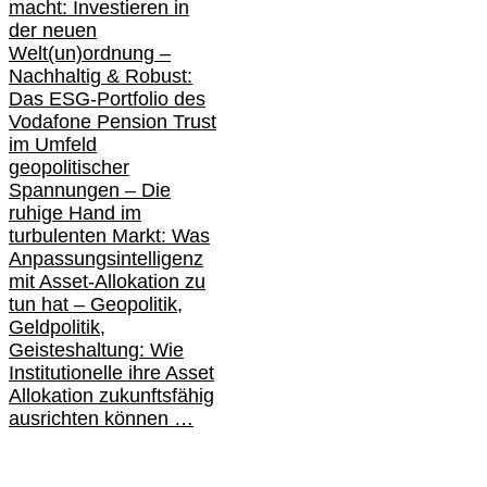
macht: Investieren in
der neuen
Welt(un)ordnung –
Nachhaltig & Robust:
Das ESG-Portfolio des
Vodafone Pension Trust
im Umfeld
geopolitischer
Spannungen – Die
ruhige Hand im
turbulenten Markt: Was
Anpassungsintelligenz
mit Asset-Allokation zu
tun hat –
Geopolitik,
Geldpolitik,
Geisteshaltung: Wie
Institutionelle ihre Asset
Allokation zukunftsfähig
ausrichten können …