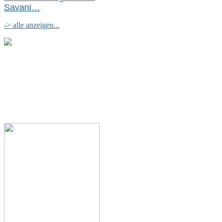
Savani
…
-> alle anzeigen...