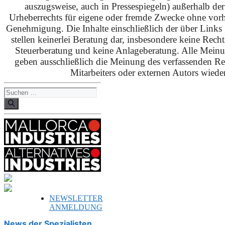
auszugsweise, auch in Pressespiegeln) außerhalb de
Urheberrechts für eigene oder fremde Zwecke ohne vorhe
Genehmigung. Die Inhalte einschließlich der über Links g
stellen keinerlei Beratung dar, insbesondere keine Rech
Steuerberatung und keine Anlageberatung. Alle Mein
geben ausschließlich die Meinung des verfassenden Red
Mitarbeiters oder externen Autors wieder
Suchen
nach:
NEWSLETTER
ANMELDUNG
News der Spezialisten