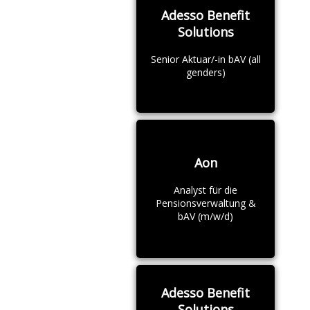
Adesso Benefit
Solutions
Senior Aktuar/-in bAV (all
genders)
Aon
Analyst für die
Pensionsverwaltung &
bAV (m/w/d)
Adesso Benefit
Solutions