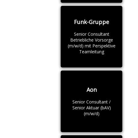
Funk-Gruppe
Senior Consultant
Betriebliche Vorsorge
(m/w/d) mit Perspektive
Teamleitung
Aon
Senior Consultant /
Senior Aktuar (bAV)
(m/w/d)