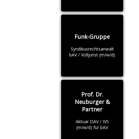
Funk-Gruppe
Syndikusrechtsanwalt
bAV / Volljurist (m/w/d)
Prof. Dr.
Neuburger &
Partner
Aktuar DAV / IVS
(m/w/d) für bAV