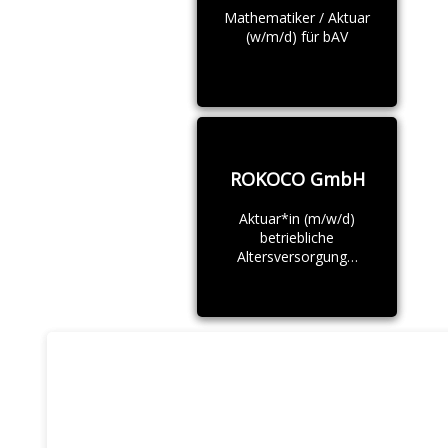
Mathematiker / Aktuar
(w/m/d) für bAV
ROKOCO GmbH
Aktuar*in (m/w/d)
betriebliche
Altersversorgung…