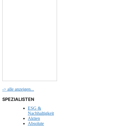
-> alle anzeigen...
SPEZIALISTEN
ESG &
Nachhaltigkeit
Aktien
Absolute