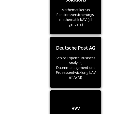
Mathematiker/-in
Pensionsversicherungs-
mathematik bAV (all
genders)
Deutsche Post AG
Senior Experte Business
Analyse,
Datenmanagement und
Prozessentwicklung bAV
(m/w/d)
BVV