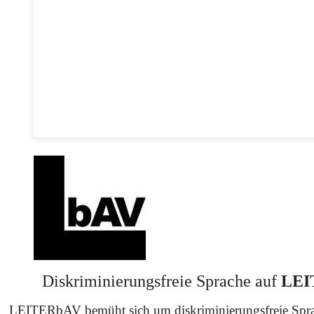
Diskriminierungsfreie Sprache auf
LEI
LEITERbAV bemüht sich um diskriminierungsfreie Spra