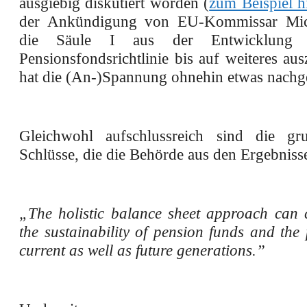
ausgiebig diskutiert worden (
zum Beispiel h
der Ankündigung von EU-Kommissar Mich
die Säule I aus der Entwicklung
Pensionsfondsrichtlinie bis auf weiteres a
hat die (An-)Spannung ohnehin etwas nachge
Gleichwohl aufschlussreich sind die gru
Schlüsse, die die Behörde aus den Ergebnisse
„The holistic balance sheet approach can c
the sustainability of pension funds and the 
current as well as future generations.”