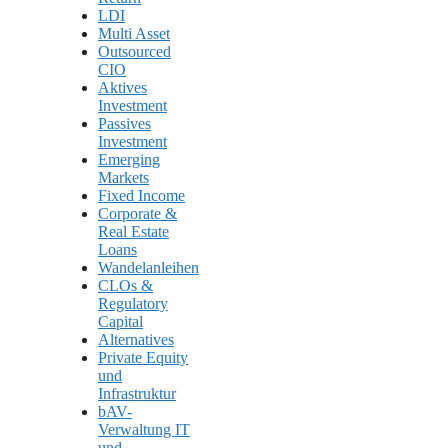
LDI
Multi Asset
Outsourced
CIO
Aktives
Investment
Passives
Investment
Emerging
Markets
Fixed Income
Corporate &
Real Estate
Loans
Wandelanleihen
CLOs &
Regulatory
Capital
Alternatives
Private Equity
und
Infrastruktur
bAV-
Verwaltung IT
und