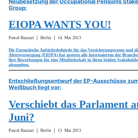
Neubesetzung der Occupational Pensions Stake
Group:
EIOPA WANTS YOU!
Pascal Bazzazi
Berlin
14. Mai 2013
Die Europäische Aufsichtsbehörde für das Versicherungswesen und die
Altersversorgung (EIOPA) hat gestern alle Interessierten der Branch
ihre Bewerbungen für eine Mitgliedschaft in ihren beiden Stakehold
abzugeben.
Entschließungsentwurf der EP-Ausschüsse zum
Weißbuch liegt vor:
Verschiebt das Parlament a
Juni?
Pascal Bazzazi
Berlin
13. Mai 2013