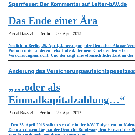
Sperrfeuer: Der Kommentar auf Leiter-bAV.de
Das Ende einer Ära
Pascal Bazzazi
Berlin
30. April 2013
Neulich in Berlin, 25. April, Jahrestagung der Deutschen Aktuar Ve
Podium unter anderen Felix Hufeld, der neue Chef der deutschen
Versicherungsaufsicht. Und der zeigt eine offensichtliche Lust an de
Änderung des Versicherungsaufsichtsgesetzes
„…oder als
Einmalkapitalzahlung…“
Pascal Bazzazi
Berlin
29. April 2013
Den 25. April 2013 sollten sich alle in der bAV Tätigen rot im Kale
Denn an diesem Tag hat der Deutsche Bundestag dem Entwurf der B
zum Finanzkonglomerategesetz zugestimmt.