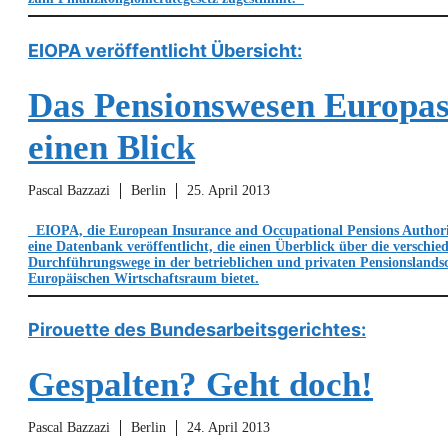
EIOPA veröffentlicht Übersicht:
Das Pensionswesen Europas
einen Blick
Pascal Bazzazi
Berlin
25. April 2013
EIOPA, die European Insurance and Occupational Pensions Authorit
eine Datenbank veröffentlicht, die einen Überblick über die verschie
Durchführungswege in der betrieblichen und privaten Pensionslands
Europäischen Wirtschaftsraum bietet.
Pirouette des Bundesarbeitsgerichtes:
Gespalten? Geht doch!
Pascal Bazzazi
Berlin
24. April 2013